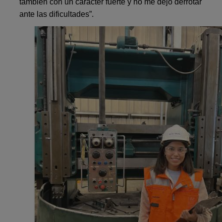
también con un carácter fuerte y no me dejo derrotar
ante las dificultades”.