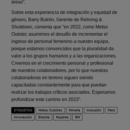
áreas”.
Sobre esta experiencia de integración y equidad de
género, Barry Butrón, Gerente de Relining &
Shutdown, comenta que “en 2022, como Metso
Outotec asumimos el desafío de incrementar el
ingreso de personal femenino a nuestro equipo,
porque estamos convencidos que la pluralidad da
valor a los grupos humanos y a las organizaciones.
Creemos en el crecimiento personal y profesional
de nuestros colaboradores, por lo que nuestras
colaboradoras en terreno siguen siendo
capacitadas constantemente para que puedan
realizar los trabajos críticos asociados. Esperamos
profundizar este camino en 2023”.
ETIQUETAS
Metso Outotec
Minería
Inclusión
Perú
Innovación
Brecha
Mujeres
8M