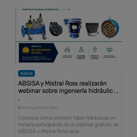
Noticia
ABSISA y Mistral Ross realizarán
webinar sobre ingeniería hidráulic . .
.
04/Aug/2026 4:13pm
Conozca cómo prevenir fallas hidráulicas en
minería participando en el webinar gratuito de
ABSISA y Mistral Ross este . . .