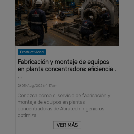
Productividad
Fabricación y montaje de equipos
en planta concentradora: eficiencia .
. .
05/Aug/2026 4:17pm
Conozca cómo el servicio de fabricación y
montaje de equipos en plantas
concentradoras de Abratech Ingenieros
optimiza . . .
VER MÁS