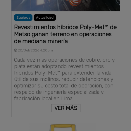
Equipos
Actualidad
Revestimientos híbridos Poly-Met™ de
Metso ganan terreno en operaciones
de mediana minería
20/Jul/2026 4:20pm
Cada vez más operaciones de cobre, oro y
plata están adoptando revestimientos
híbridos Poly-Met™ para extender la vida
útil de sus molinos, reducir detenciones y
optimizar su costo total de operación, con
respaldo de ingeniería especializada y
fabricación local en Lima. . . .
VER MÁS