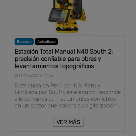
Equipos
Actualidad
Estación Total Manual N40 South 2:
precisión confiable para obras y
levantamientos topográficos
25/Feb/2026 4:24pm
Distribuida en Perú por QSI Perú y
fabricada por South, este equipo responde
a la demanda de instrumentos confiables
en un sector que acelera su digitalización. .
. .
VER MÁS