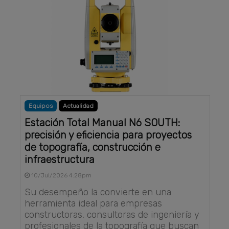
Equipos
Actualidad
Estación Total Manual N6 SOUTH:
precisión y eficiencia para proyectos
de topografía, construcción e
infraestructura
10/Jul/2026 4:28pm
Su desempeño la convierte en una
herramienta ideal para empresas
constructoras, consultoras de ingeniería y
profesionales de la topografía que buscan