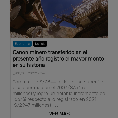
Economía
Noticia
Canon minero transferido en el
presente año registró el mayor monto
en su historia
08/Sep/2022 2:24am
Con más de S/7.844 millones, se superó el
pico generado en el 2007 (S/5.157
millones) y logró un notable incremento de
166.1% respecto a lo registrado en 2021
(S/2.947 millones). . . .
VER MÁS