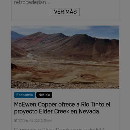
retrocederían. . . .
VER MÁS
Economía
Noticia
McEwen Copper ofrece a Río Tinto el
proyecto Elder Creek en Nevada
07/Sep/2022 2:35am
El proyecto Elder Creek consta de 577