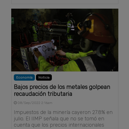
Economía
Noticia
Bajos precios de los metales golpean
recaudación tributaria
08/Sep/2022 2:16am
Impuestos de la minería cayeron 27.8% en
julio. El IIMP señala que no se tomó en
cuenta que los precios internacionales