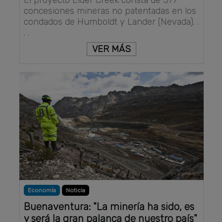
concesiones mineras no patentadas en los
condados de Humboldt y Lander (Nevada). .
. .
VER MÁS
Economía
Noticia
Buenaventura: "La minería ha sido, es
y será la gran palanca de nuestro país"