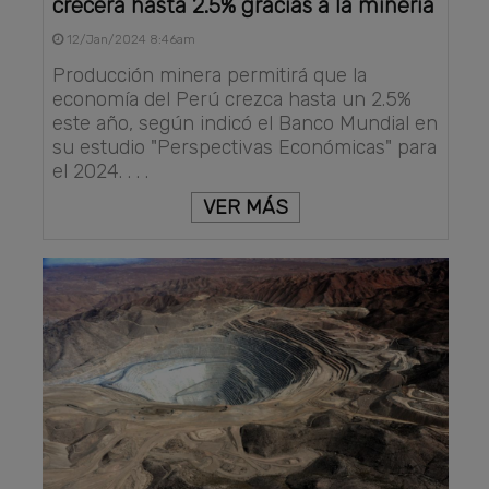
crecerá hasta 2.5% gracias a la minería
12/Jan/2024 8:46am
Producción minera permitirá que la
economía del Perú crezca hasta un 2.5%
este año, según indicó el Banco Mundial en
su estudio "Perspectivas Económicas" para
el 2024. . . .
VER MÁS