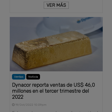
VER MÁS
Ventas
Noticia
Dynacor reporta ventas de US$ 46,0
millones en el tercer trimestre del
2022
19/Oct/2022 10:09pm