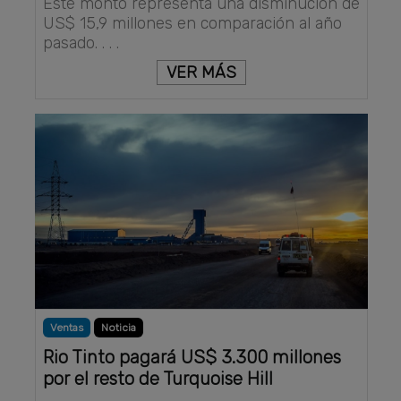
Este monto representa una disminución de
US$ 15,9 millones en comparación al año
pasado. . . .
VER MÁS
Ventas
Noticia
Rio Tinto pagará US$ 3.300 millones
por el resto de Turquoise Hill