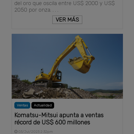
del oro que oscila entre US$ 2000 y US$
2050 por onza. . . .
VER MÁS
Ventas
Actualidad
Komatsu-Mitsui apunta a ventas
récord de US$ 600 millones
03/Jul/2023 2:32pm