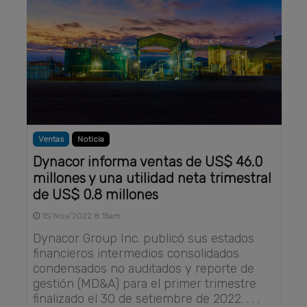
Ventas
Noticia
Dynacor informa ventas de US$ 46.0
millones y una utilidad neta trimestral
de US$ 0.8 millones
15/Nov/2022 8:15am
Dynacor Group Inc. publicó sus estados
financieros intermedios consolidados
condensados no auditados y reporte de
gestión (MD&A) para el primer trimestre
finalizado el 30 de setiembre de 2022. . . .