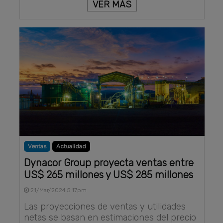
VER MÁS
Ventas
Actualidad
Dynacor Group proyecta ventas entre
US$ 265 millones y US$ 285 millones
21/Mar/2024 5:17pm
Las proyecciones de ventas y utilidades
netas se basan en estimaciones del precio