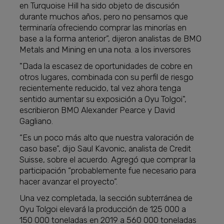
en Turquoise Hill ha sido objeto de discusión
durante muchos años, pero no pensamos que
terminaría ofreciendo comprar las minorías en
base a la forma anterior”, dijeron analistas de BMO
Metals and Mining en una nota. a los inversores
"Dada la escasez de oportunidades de cobre en
otros lugares, combinada con su perfil de riesgo
recientemente reducido, tal vez ahora tenga
sentido aumentar su exposición a Oyu Tolgoi",
escribieron BMO Alexander Pearce y David
Gagliano.
“Es un poco más alto que nuestra valoración de
caso base”, dijo Saul Kavonic, analista de Credit
Suisse, sobre el acuerdo. Agregó que comprar la
participación “probablemente fue necesario para
hacer avanzar el proyecto”.
Una vez completada, la sección subterránea de
Oyu Tolgoi elevará la producción de 125 000 a
150 000 toneladas en 2019 a 560 000 toneladas