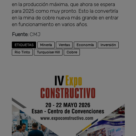
en la producción máxima, que ahora se espera
para 2025 como muy pronto. Esto la convertiría
en la mina de cobre nueva más grande en entrar
en funcionamiento en varios años.
Fuente:
CMJ
ETIQUETAS
Minería
Ventas
Economía
Inversión
Rio Tinto
Turquoise Hill
Cobre