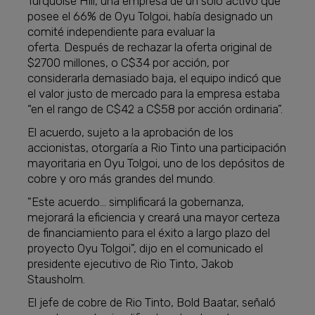
Turquoise Hill, una empresa de un solo activo que
posee el 66% de Oyu Tolgoi, había designado un
comité independiente para evaluar la
oferta. Después de rechazar la oferta original de
$2700 millones, o C$34 por acción, por
considerarla demasiado baja, el equipo indicó que
el valor justo de mercado para la empresa estaba
“en el rango de C$42 a C$58 por acción ordinaria”.
El acuerdo, sujeto a la aprobación de los
accionistas, otorgaría a Rio Tinto una participación
mayoritaria en Oyu Tolgoi, uno de los depósitos de
cobre y oro más grandes del mundo.
"Este acuerdo... simplificará la gobernanza,
mejorará la eficiencia y creará una mayor certeza
de financiamiento para el éxito a largo plazo del
proyecto Oyu Tolgoi", dijo en el comunicado el
presidente ejecutivo de Rio Tinto, Jakob
Stausholm.
El jefe de cobre de Rio Tinto, Bold Baatar, señaló