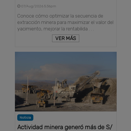
07/Aug/2026 5:36pm
Conoce cómo optimizar la secuencia de
extracción minera para maximizar el valor del
yacimiento, mejorar la rentabilida . . .
VER MÁS
Noticia
Actividad minera generó más de S/