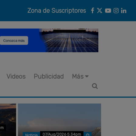
Zona de Suscriptores
Videos
Publicidad
Más
pm
07/Aug/2026 5:34pm
Noticia