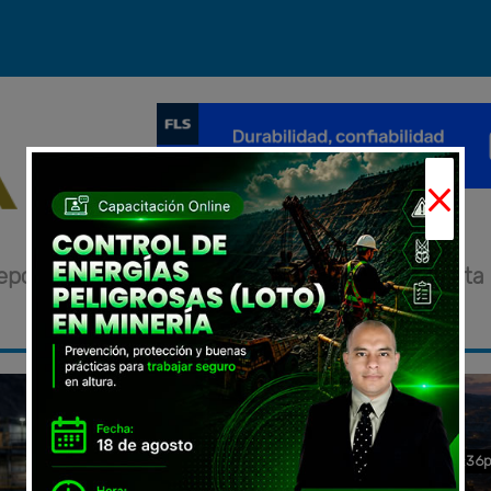
×
eportajes
Novedades
Eventos
Entrevista
07/Aug/2026 5:36
Tecnología