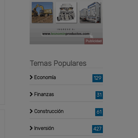
Publicidad
Temas Populares
Economía
129
Finanzas
31
Construcción
61
Inversión
427