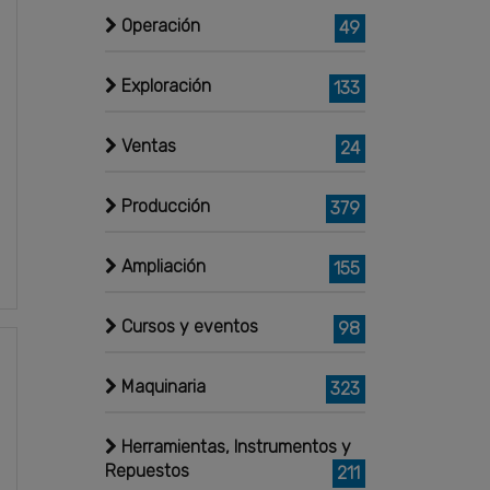
Operación
49
Exploración
133
Ventas
24
Producción
379
Ampliación
155
Cursos y eventos
98
Maquinaria
323
Herramientas, Instrumentos y
Repuestos
211