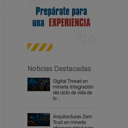
Publicidad
Noticias Destacadas
Digital Thread en
minería: integración
del ciclo de vida de
lo ...
Arquitecturas Zero
Trust en minería:
ciberseguridad para