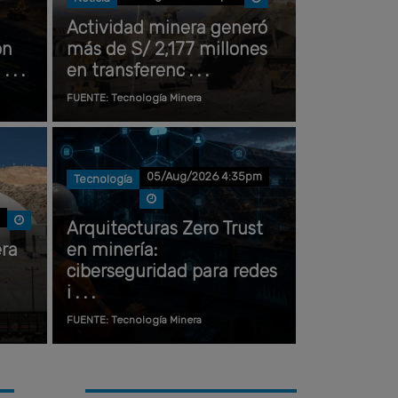
Actividad minera generó
ón
más de S/ 2,177 millones
 . .
en transferenc . . .
FUENTE: Tecnología Minera
05/Aug/2026 4:35pm
Tecnología
m
Arquitecturas Zero Trust
era
en minería:
ciberseguridad para redes
i . . .
FUENTE: Tecnología Minera