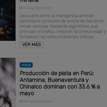
04/Aug/2026 4:27pm
Descubre cómo la inteligencia artificial
optimiza el consumo de ancho de banda en
minas remotas mediante algoritmos que
priorizan el tráfico, mejoran la conectividad y
fortalecen las comunicaciones críticas. . . .
VER MÁS
Noticia
Producción de plata en Perú:
Antamina, Buenaventura y
Chinalco dominan con 33.6 % a
mayo
04/Aug/2026 4:22pm