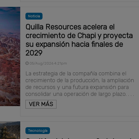
Noticia
Quilla Resources acelera el
crecimiento de Chapi y proyecta
su expansión hacia finales de
2029
05/Aug/2026 4:21pm
La estrategia de la compañía combina el
crecimiento de la producción, la ampliación
de recursos y una futura expansión para
consolidar una operación de largo plazo. . . .
VER MÁS
Tecnología