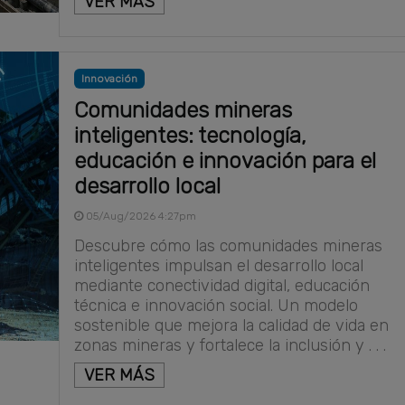
VER MÁS
Innovación
Comunidades mineras
inteligentes: tecnología,
educación e innovación para el
desarrollo local
05/Aug/2026 4:27pm
Descubre cómo las comunidades mineras
inteligentes impulsan el desarrollo local
mediante conectividad digital, educación
técnica e innovación social. Un modelo
sostenible que mejora la calidad de vida en
zonas mineras y fortalece la inclusión y . . .
VER MÁS