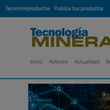
Tecnominproductos
Publica tus productos
Inicio
Noticias
Actualidad
R