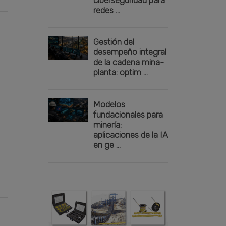
redes ...
Gestión del
desempeño integral
de la cadena mina-
planta: optim ...
Modelos
fundacionales para
minería:
aplicaciones de la IA
en ge ...