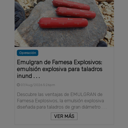
Operación
Emulgran de Famesa Explosivos:
emulsión explosiva para taladros
inund . . .
07/Aug/2026 5:26pm
Descubre las ventajas de EMULGRAN de
Famesa Explosivos, la emulsión explosiva
diseñada para taladros de gran diámetro . . .
VER MÁS