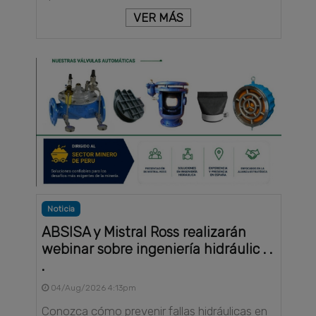
VER MÁS
Noticia
ABSISA y Mistral Ross realizarán
webinar sobre ingeniería hidráulic . .
.
04/Aug/2026 4:13pm
Conozca cómo prevenir fallas hidráulicas en