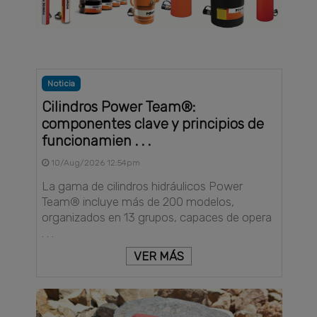
Noticia
Cilindros Power Team®:
componentes clave y principios de
funcionamien . . .
10/Aug/2026 12:54pm
La gama de cilindros hidráulicos Power
Team® incluye más de 200 modelos,
organizados en 13 grupos, capaces de opera
. . .
VER MÁS