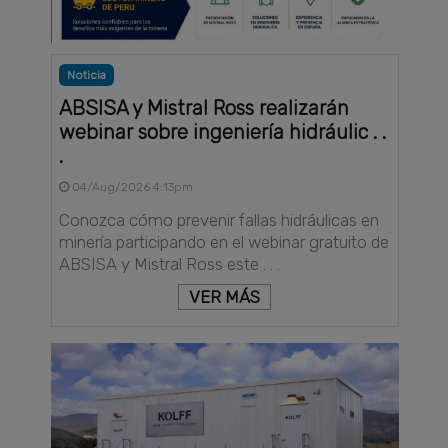
Noticia
ABSISA y Mistral Ross realizarán
webinar sobre ingeniería hidráulic . .
.
04/Aug/2026 4:13pm
Conozca cómo prevenir fallas hidráulicas en
minería participando en el webinar gratuito de
ABSISA y Mistral Ross este . . .
VER MÁS