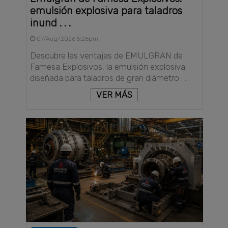
emulsión explosiva para taladros
inund . . .
07/Aug/2026 5:26pm
Descubre las ventajas de EMULGRAN de
Famesa Explosivos, la emulsión explosiva
diseñada para taladros de gran diámetro . . .
VER MÁS