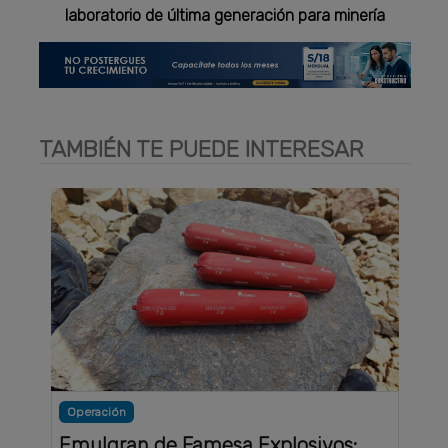
laboratorio de última generación para minería
TAMBIÉN TE PUEDE INTERESAR
Operación
Emulgran de Famesa Explosivos: