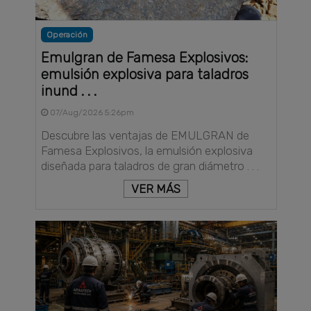
Operación
Emulgran de Famesa Explosivos:
emulsión explosiva para taladros
inund . . .
07/Aug/2026 5:26pm
Descubre las ventajas de EMULGRAN de
Famesa Explosivos, la emulsión explosiva
diseñada para taladros de gran diámetro . . .
VER MÁS