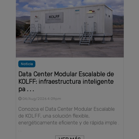
Noticia
Data Center Modular Escalable de
KOLFF: infraestructura inteligente
pa . . .
04/Aug/2026 4:09pm
Conozca el Data Center Modular Escalable
de KOLFF, una solución flexible,
energéticamente eficiente y de rápida imple .
. .