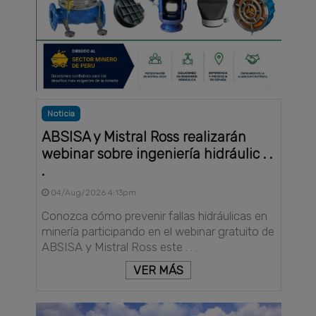
Noticia
ABSISA y Mistral Ross realizarán
webinar sobre ingeniería hidráulic . .
.
04/Aug/2026 4:13pm
Conozca cómo prevenir fallas hidráulicas en
minería participando en el webinar gratuito de
ABSISA y Mistral Ross este . . .
VER MÁS