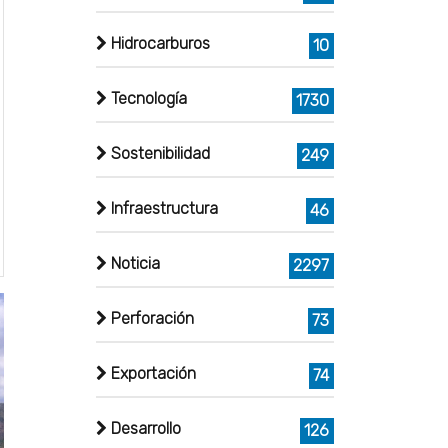
Hidrocarburos
10
Tecnología
1730
Sostenibilidad
249
Infraestructura
46
Noticia
2297
Perforación
73
Exportación
74
Desarrollo
126