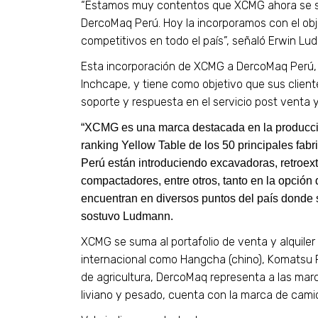
“Estamos muy contentos que XCMG ahora se sum
DercoMaq Perú. Hoy la incorporamos con el obj
competitivos en todo el país”,
señaló Erwin Lud
Esta incorporación de XCMG a DercoMaq Perú, e
Inchcape, y tiene como objetivo que sus client
soporte y respuesta en el servicio post venta y 
“XCMG es una marca destacada en la producción
ranking Yellow Table de los 50 principales fab
Perú están introduciendo excavadoras, retroext
compactadores, entre otros, tanto en la opción 
encuentran en diversos puntos del país donde s
sostuvo Ludmann.
XCMG se suma al portafolio de venta y alquiler 
internacional como Hangcha (chino), Komatsu Fork
de agricultura, DercoMaq representa a las marca
liviano y pesado, cuenta con la marca de cami