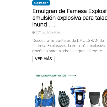
Operación
Emulgran de Famesa Explosi
emulsión explosiva para tala
inund . . .
07/Aug/2026 5:26pm
Descubre las ventajas de EMULGRAN de
Famesa Explosivos, la emulsión explosiva
diseñada para taladros de gran diámetro . . 
VER MÁS