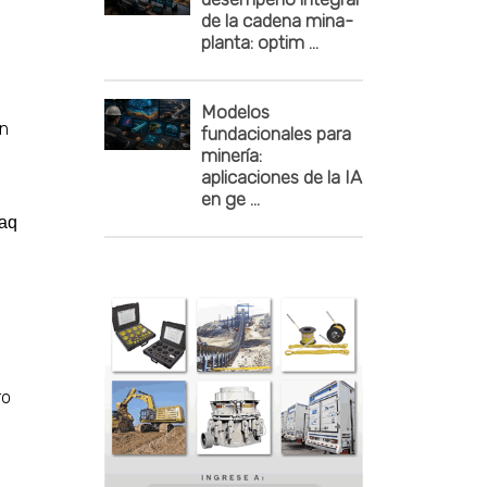
de la cadena mina-
planta: optim ...
Modelos
an
fundacionales para
minería:
aplicaciones de la IA
en ge ...
Maq
ro