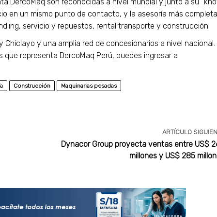
nta DercoMaq son reconocidas a nivel mundial y junto a su “kn
cio en un mismo punto de contacto, y la asesoría más complet
ndling, servicio y repuestos, rental transporte y construcción.
Chiclayo y una amplia red de concesionarios a nivel nacional.
s que representa DercoMaq Perú, puedes ingresar a
ía
Construcción
Maquinarias pesadas
ARTÍCULO SIGUIE
Dynacor Group proyecta ventas entre US$ 
millones y US$ 285 millo