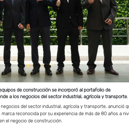
equipos de construcción se incorporó al portafolio de
e a los negocios del sector industrial, agrícola y transporte.
negocios del sector industrial, agrícola y transporte, anunció 
marca reconocida por su experiencia de más de 80 años a niv
en el negocio de construcción.