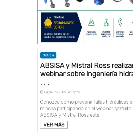
Noticia
ABSISA y Mistral Ross realiza
webinar sobre ingeniería hidr
. . .
04/Aug/2026 4:13pm
Conozca cómo prevenir fallas hidráulicas e
minería participando en el webinar gratuito
ABSISA y Mistral Ross este . . .
VER MÁS