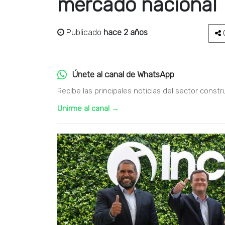
mercado nacional
Publicado
hace 2 años
C
Únete al canal de WhatsApp
Recibe las principales noticias del sector constr
Unirme al canal →