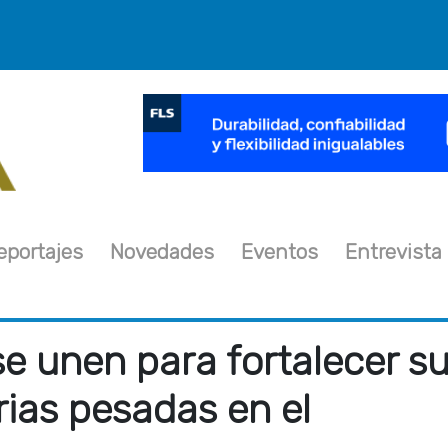
×
eportajes
Novedades
Eventos
Entrevista
e unen para fortalecer s
ias pesadas en el