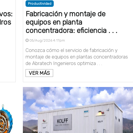
Productividad
vos:
Fabricación y montaje de
dros
equipos en planta
concentradora: eficiencia . . .
05/Aug/2026 4:17pm
Conozca cómo el servicio de fabricación y
montaje de equipos en plantas concentradoras
.
de Abratech Ingenieros optimiza . . .
VER MÁS