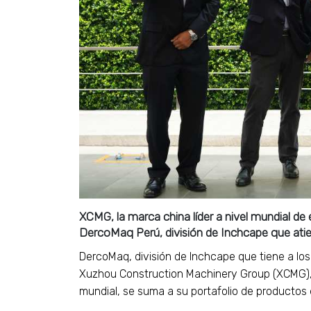
XCMG, la marca china líder a nivel mundial de 
DercoMaq Perú, división de Inchcape que atiend
DercoMaq, división de Inchcape que tiene a los 
Xuzhou Construction Machinery Group (XCMG), 
mundial, se suma a su portafolio de productos 