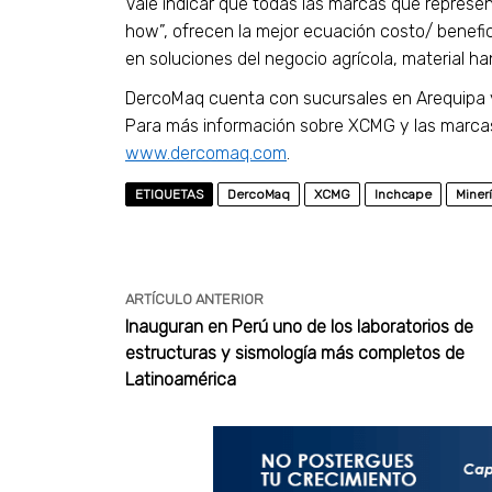
Vale indicar que todas las marcas que represe
how”, ofrecen la mejor ecuación costo/ benefi
en soluciones del negocio agrícola, material ha
DercoMaq cuenta con sucursales en Arequipa y 
Para más información sobre XCMG y las marca
www.dercomaq.com
.
ETIQUETAS
DercoMaq
XCMG
Inchcape
Miner
ARTÍCULO ANTERIOR
Inauguran en Perú uno de los laboratorios de
estructuras y sismología más completos de
Latinoamérica