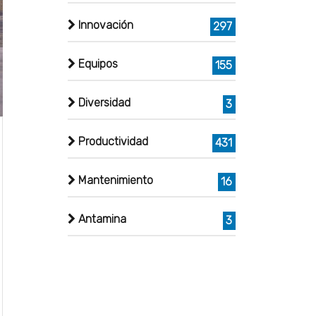
Innovación
297
Equipos
155
Diversidad
3
Productividad
431
Mantenimiento
16
Antamina
3