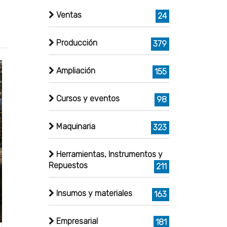
Ventas
24
Producción
379
Ampliación
155
Cursos y eventos
98
Maquinaria
323
Herramientas, Instrumentos y
Repuestos
211
Insumos y materiales
163
Empresarial
181