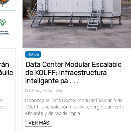
Noticia
rán
Data Center Modular Escalable
áulic
de KOLFF: infraestructura
inteligente pa . . .
04/Aug/2026 4:09pm
n
Conozca el Data Center Modular Escalable de
 de
KOLFF, una solución flexible, energéticamente
eficiente y de rápida imple . . .
VER MÁS