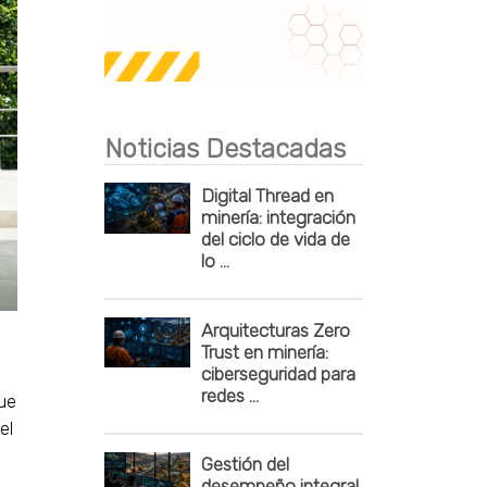
Publicidad
Noticias Destacadas
Digital Thread en
minería: integración
del ciclo de vida de
lo ...
Arquitecturas Zero
Trust en minería:
ciberseguridad para
redes ...
que
el
Gestión del
desempeño integral