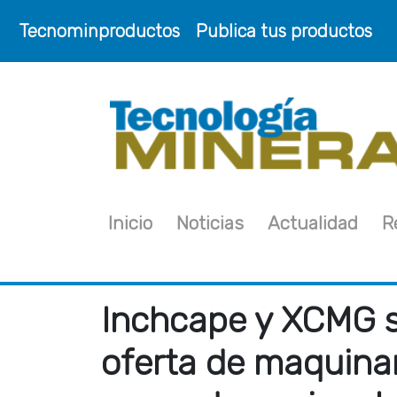
Tecnominproductos
Publica tus productos
Inicio
Noticias
Actualidad
R
Inchcape y XCMG s
oferta de maquinar