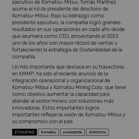
ejecutivo de Komatsu-Mitsui, Tomás Martínez
asume el rol de presidente del directorio de
Komatsu-Mitsui. Bajo su liderazgo como
presidente ejecutivo, la compañía logró grandes
resultados en sus operaciones en cada año desde
que asumiera como CEO, proyectando el 2023
uno de los años con mayor récord de ventas y
fortaleciendo la estrategia de Sostenibilidad de la
compañía.
Un hito importante que destaca en su trayectoria
en KMMP, ha sido el reciente anuncio de la
integración operacional y organizacional de
Komatsu-Mitsui y Komatsu Mining Corp, que tiene
como objetivo aumentar la capacidad para
atender al sector minero con soluciones más
innovadoras. Estos importantes logros
importantes reflejan la visión de Komatsu-Mitsui y
su compromiso con el país.
ETIQUETAS
Komatsu
presidente
directorio