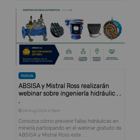
Noticia
ABSISA y Mistral Ross realizarán
webinar sobre ingeniería hidráulic . .
.
04/Aug/2026 4:13pm
Conozca cómo prevenir fallas hidráulicas en
minería participando en el webinar gratuito de
ABSISA y Mistral Ross este . . .