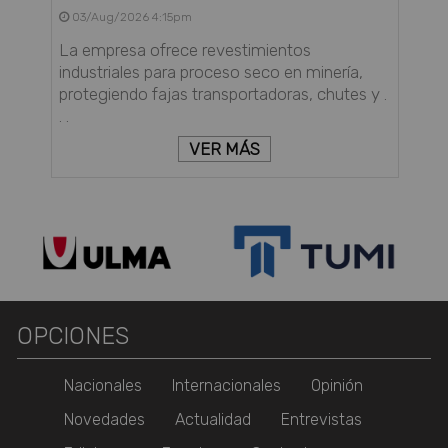
03/Aug/2026 4:15pm
La empresa ofrece revestimientos
industriales para proceso seco en minería,
protegiendo fajas transportadoras, chutes y .
. .
VER MÁS
OPCIONES
Nacionales
Internacionales
Opinión
Novedades
Actualidad
Entrevistas