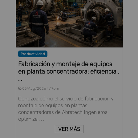
Productividad
Fabricación y montaje de equipos
en planta concentradora: eficiencia .
. .
05/Aug/2026 4:17pm
Conozca cómo el servicio de fabricación y
montaje de equipos en plantas
concentradoras de Abratech Ingenieros
optimiza . . .
VER MÁS