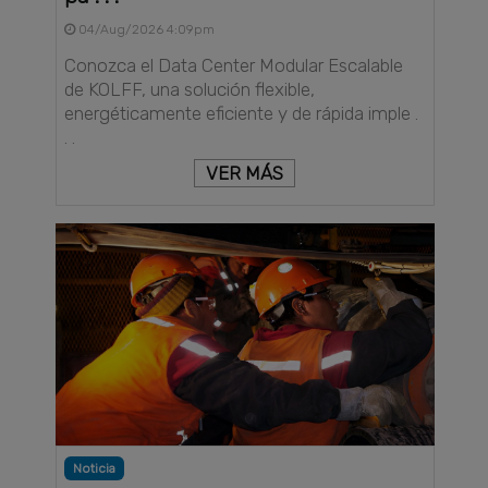
04/Aug/2026 4:09pm
Conozca el Data Center Modular Escalable
de KOLFF, una solución flexible,
energéticamente eficiente y de rápida imple .
. .
VER MÁS
Noticia