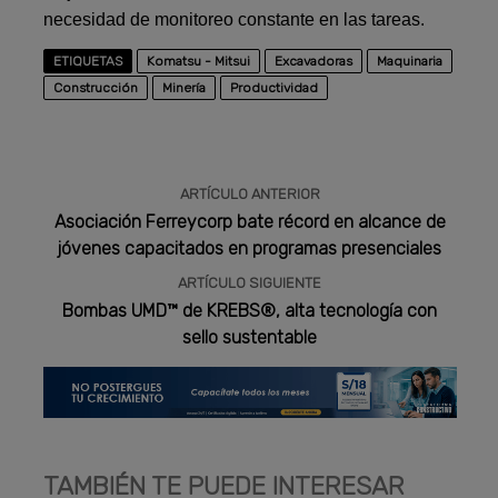
necesidad de monitoreo constante en las tareas.
ETIQUETAS
Komatsu - Mitsui
Excavadoras
Maquinaria
Construcción
Minería
Productividad
ARTÍCULO ANTERIOR
Asociación Ferreycorp bate récord en alcance de
jóvenes capacitados en programas presenciales
ARTÍCULO SIGUIENTE
Bombas UMD™ de KREBS®, alta tecnología con
sello sustentable
TAMBIÉN TE PUEDE INTERESAR