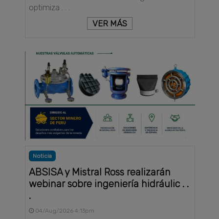
optimiza . . .
VER MÁS
Noticia
ABSISA y Mistral Ross realizarán
webinar sobre ingeniería hidráulic . .
.
04/Aug/2026 4:13pm