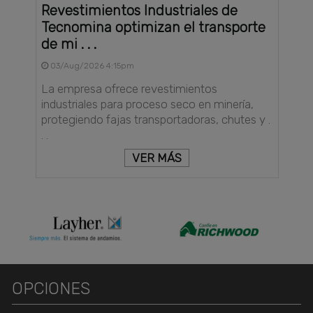
Revestimientos Industriales de
Tecnomina optimizan el transporte
de mi . . .
03/Aug/2026 4:15pm
La empresa ofrece revestimientos
industriales para proceso seco en minería,
protegiendo fajas transportadoras, chutes y .
. .
VER MÁS
OPCIONES