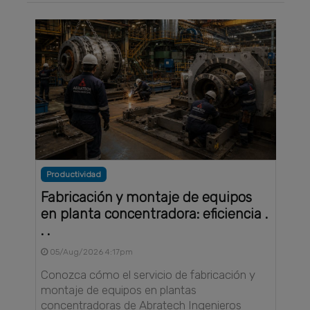
Productividad
Fabricación y montaje de equipos
en planta concentradora: eficiencia .
. .
05/Aug/2026 4:17pm
Conozca cómo el servicio de fabricación y
montaje de equipos en plantas
concentradoras de Abratech Ingenieros