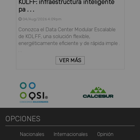
KOLFF: infraestructura inteligente
pa . . .
04/Aug/2026 4:09pm
Conozca el Data Center Modular Escalable
de KOLFF, una solución flexible,
energéticamente eficiente y de rápida imple .
. .
VER MÁS
OPCIONES
Nacionales
Internacionales
Opinión