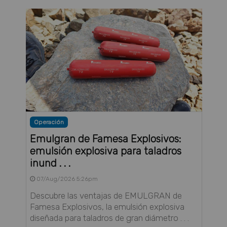
Operación
Emulgran de Famesa Explosivos:
emulsión explosiva para taladros
inund . . .
07/Aug/2026 5:26pm
Descubre las ventajas de EMULGRAN de
Famesa Explosivos, la emulsión explosiva
diseñada para taladros de gran diámetro . . .