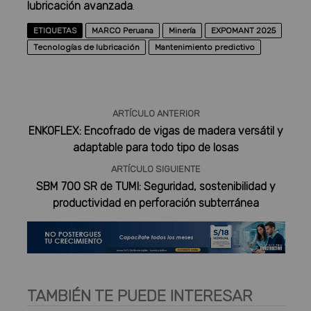
lubricación avanzada
.
ETIQUETAS
MARCO Peruana
Minería
EXPOMANT 2025
Tecnologías de lubricación
Mantenimiento predictivo
ARTÍCULO ANTERIOR
ENKOFLEX: Encofrado de vigas de madera versátil y
adaptable para todo tipo de losas
ARTÍCULO SIGUIENTE
SBM 700 SR de TUMI: Seguridad, sostenibilidad y
productividad en perforación subterránea
TAMBIÉN TE PUEDE INTERESAR