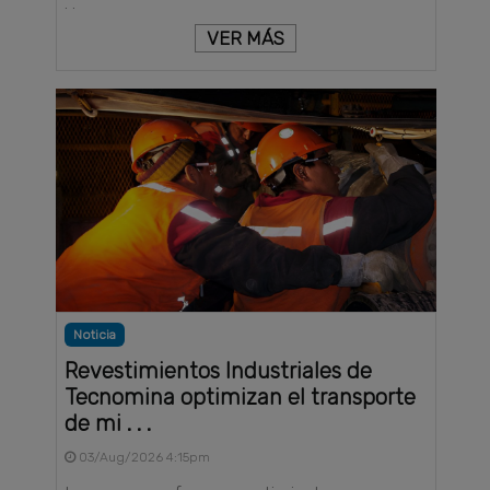
. .
VER MÁS
Noticia
Revestimientos Industriales de
Tecnomina optimizan el transporte
de mi . . .
03/Aug/2026 4:15pm