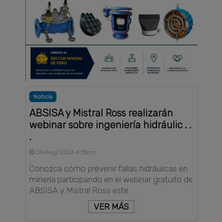
Noticia
ABSISA y Mistral Ross realizarán
webinar sobre ingeniería hidráulic . .
.
04/Aug/2026 4:13pm
Conozca cómo prevenir fallas hidráulicas en
minería participando en el webinar gratuito de
ABSISA y Mistral Ross este . . .
VER MÁS