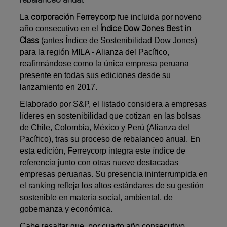
corporación Ferreycorp
La
fue incluida por noveno
Índice Dow Jones Best in
año consecutivo en el
Class
(antes Índice de Sostenibilidad Dow Jones)
para la región MILA - Alianza del Pacífico,
reafirmándose como la única empresa peruana
presente en todas sus ediciones desde su
lanzamiento en 2017.
Elaborado por S&P, el listado considera a empresas
líderes en sostenibilidad que cotizan en las bolsas
de Chile, Colombia, México y Perú (Alianza del
Pacífico), tras su proceso de rebalanceo anual. En
esta edición, Ferreycorp integra este índice de
referencia junto con otras nueve destacadas
empresas peruanas. Su presencia ininterrumpida en
el ranking refleja los altos estándares de su gestión
sostenible en materia social, ambiental, de
gobernanza y económica.
Cabe resaltar que, por cuarto año consecutivo,