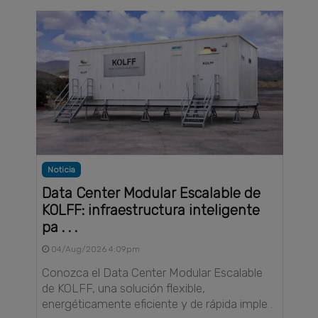
Noticia
Data Center Modular Escalable de
KOLFF: infraestructura inteligente
pa . . .
04/Aug/2026 4:09pm
Conozca el Data Center Modular Escalable
de KOLFF, una solución flexible,
energéticamente eficiente y de rápida imple .