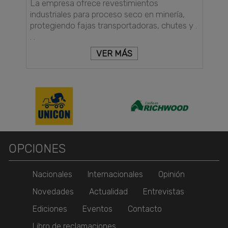
La empresa ofrece revestimientos
industriales para proceso seco en minería,
protegiendo fajas transportadoras, chutes y .
. .
VER MÁS
OPCIONES
Nacionales
Internacionales
Opinión
Novedades
Actualidad
Entrevistas
Ediciones
Eventos
Contacto
Libro de reclamaciones