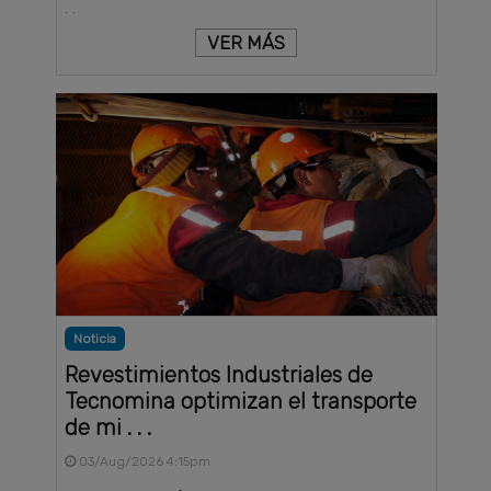
. .
VER MÁS
Noticia
Revestimientos Industriales de
Tecnomina optimizan el transporte
de mi . . .
03/Aug/2026 4:15pm