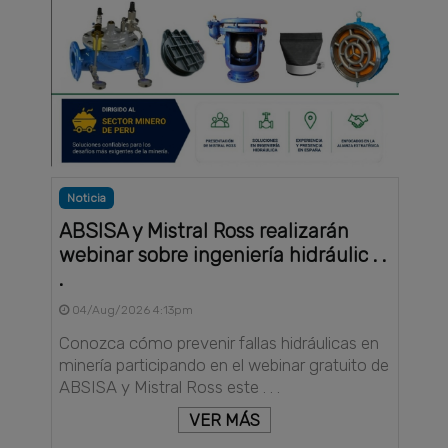
Noticia
ABSISA y Mistral Ross realizarán
webinar sobre ingeniería hidráulic . .
.
04/Aug/2026 4:13pm
Conozca cómo prevenir fallas hidráulicas en
minería participando en el webinar gratuito de
ABSISA y Mistral Ross este . . .
VER MÁS