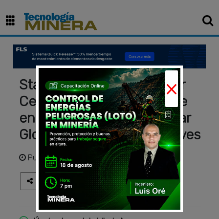
×
Stantec es reconocida por
Cerro Verde por su soporte
en implementar el Estándar
Global de Gestión de Relaves
Publicado
hace 7 meses