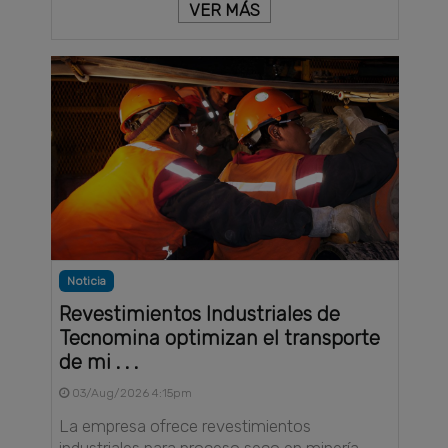
VER MÁS
Noticia
Revestimientos Industriales de
Tecnomina optimizan el transporte
de mi . . .
03/Aug/2026 4:15pm
La empresa ofrece revestimientos
industriales para proceso seco en minería,