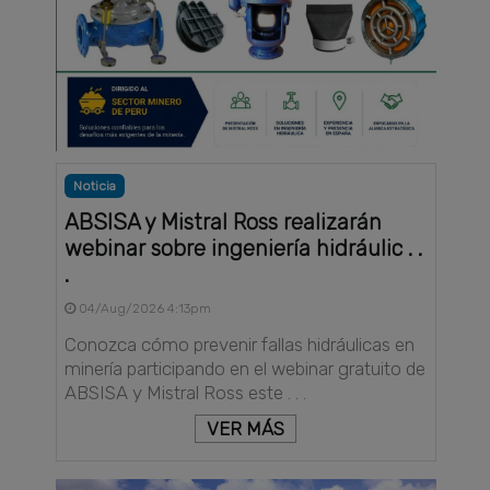
Noticia
ABSISA y Mistral Ross realizarán
webinar sobre ingeniería hidráulic . .
.
04/Aug/2026 4:13pm
Conozca cómo prevenir fallas hidráulicas en
minería participando en el webinar gratuito de
ABSISA y Mistral Ross este . . .
VER MÁS