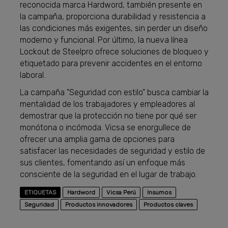
reconocida marca Hardword, también presente en
la campaña, proporciona durabilidad y resistencia a
las condiciones más exigentes, sin perder un diseño
moderno y funcional. Por último, la nueva línea
Lockout de Steelpro ofrece soluciones de bloqueo y
etiquetado para prevenir accidentes en el entorno
laboral.
La campaña "Seguridad con estilo" busca cambiar la
mentalidad de los trabajadores y empleadores al
demostrar que la protección no tiene por qué ser
monótona o incómoda. Vicsa se enorgullece de
ofrecer una amplia gama de opciones para
satisfacer las necesidades de seguridad y estilo de
sus clientes, fomentando así un enfoque más
consciente de la seguridad en el lugar de trabajo.
ETIQUETAS
Hardword
Vicsa Perú
Insumos
Seguridad
Productos innovadores
Productos claves