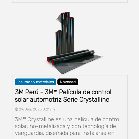
Insumos y materiales
Novedad
3M Perú - 3M™ Película de control
solar automotriz Serie Crystalline
29/Jan/2025 8:21am
3M™ Crystalline es una película de control
solar, no-metalizada y con tecnología de
vanguardia, diseñada para instalarse en