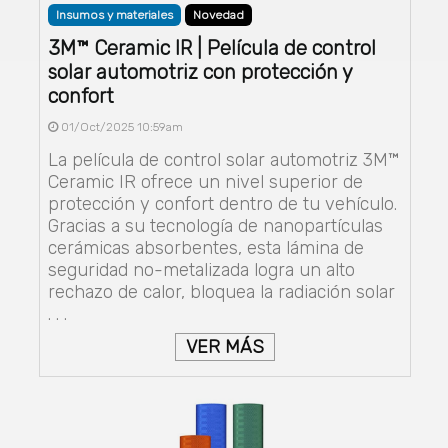
Insumos y materiales
Novedad
3M™ Ceramic IR | Película de control
solar automotriz con protección y
confort
01/Oct/2025 10:59am
La película de control solar automotriz 3M™
Ceramic IR ofrece un nivel superior de
protección y confort dentro de tu vehículo.
Gracias a su tecnología de nanopartículas
cerámicas absorbentes, esta lámina de
seguridad no-metalizada logra un alto
rechazo de calor, bloquea la radiación solar
. . .
VER MÁS