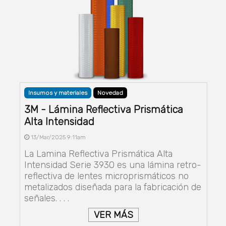
Insumos y materiales
Novedad
3M - Lámina Reflectiva Prismática
Alta Intensidad
13/Mar/2025 9:11am
La Lamina Reflectiva Prismática Alta
Intensidad Serie 3930 es una lámina retro-
reflectiva de lentes microprismáticos no
metalizados diseñada para la fabricación de
señales. . . .
VER MÁS