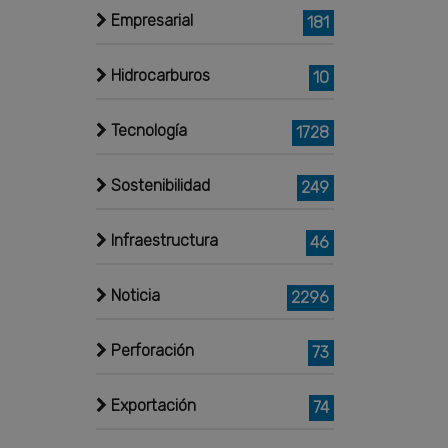
Empresarial
181
Hidrocarburos
10
Tecnología
1728
Sostenibilidad
249
Infraestructura
46
Noticia
2296
Perforación
73
Exportación
74