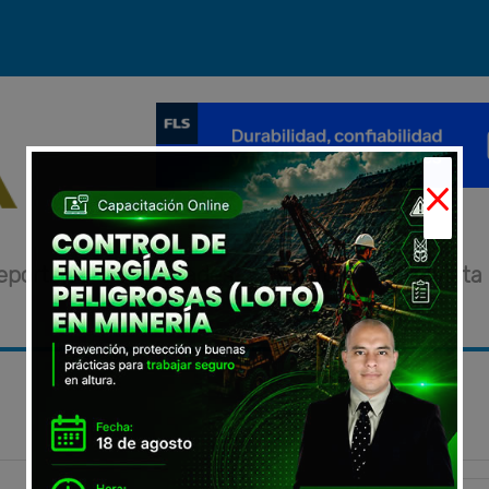
×
eportajes
Novedades
Eventos
Entrevista