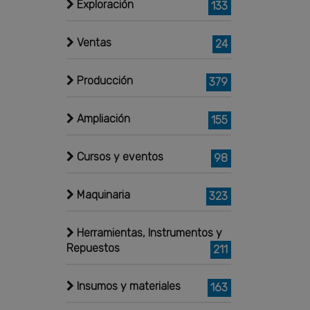
Exploración
133
Ventas
24
Producción
379
Ampliación
155
Cursos y eventos
98
Maquinaria
323
Herramientas, Instrumentos y
Repuestos
211
Insumos y materiales
163