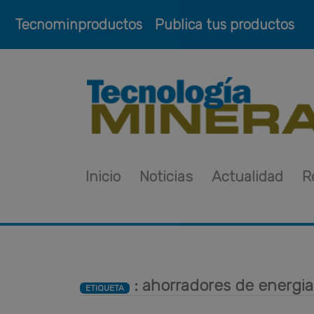
Tecnominproductos
Publica tus productos
Inicio
Noticias
Actualidad
R
: ahorradores de energia
ETIQUETA