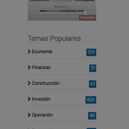
Publicidad
Temas Populares
Economía
129
Finanzas
31
Construcción
61
Inversión
426
Operación
48