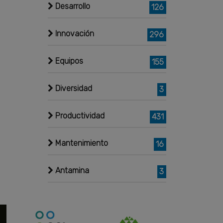
Desarrollo
126
Innovación
296
Equipos
155
Diversidad
3
Productividad
431
Mantenimiento
16
Antamina
3