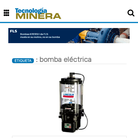
: bomba eléctrica
ETIQUETA