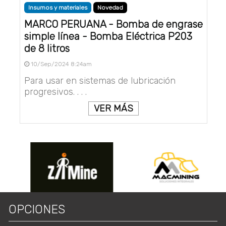
Insumos y materiales
Novedad
MARCO PERUANA - Bomba de engrase
simple línea - Bomba Eléctrica P203
de 8 litros
10/Sep/2024 8:24am
Para usar en sistemas de lubricación
progresivos. . . .
VER MÁS
OPCIONES