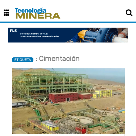
: Cimentación
ETIQUETA