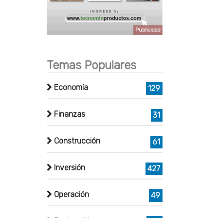
Publicidad
Temas Populares
Economía
129
Finanzas
31
Construcción
61
Inversión
427
Operación
49