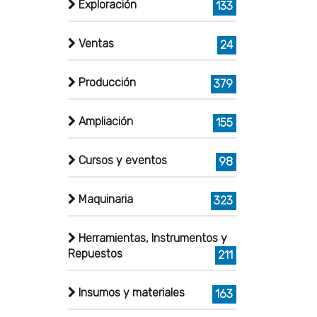
Exploración
133
Ventas
24
Producción
379
Ampliación
155
Cursos y eventos
98
Maquinaria
323
Herramientas, Instrumentos y
Repuestos
211
Insumos y materiales
163