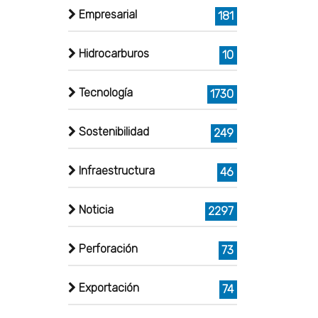
Empresarial
181
Hidrocarburos
10
Tecnología
1730
Sostenibilidad
249
Infraestructura
46
Noticia
2297
Perforación
73
Exportación
74