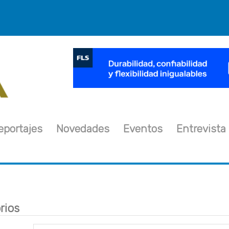
×
eportajes
Novedades
Eventos
Entrevista
rios