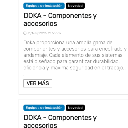
Equipos de Instalación
Novedad
DOKA - Componentes y
accesorios
31/Mar/2025 12:53pm
Doka proporciona una amplia gama de
componentes y accesorios para encofrado y
andamiaje. Cada elemento de sus sistemas
está diseñado para garantizar durabilidad,
eficiencia y máxima seguridad en el trabajo. .
. .
VER MÁS
Equipos de Instalación
Novedad
DOKA - Componentes y
accesorios