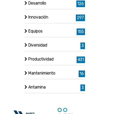
Desarrollo
126
Innovación
297
Equipos
155
Diversidad
3
Productividad
431
Mantenimiento
16
Antamina
3