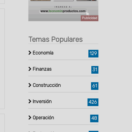
Publicidad
Temas Populares
Economía
129
Finanzas
31
Construcción
61
Inversión
426
Operación
48