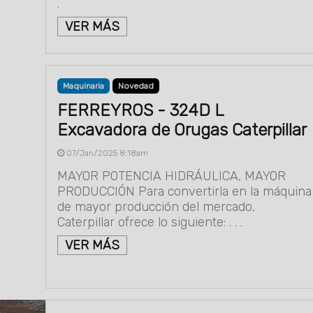
.
VER MÁS
Maquinaria
Novedad
FERREYROS - 324D L
Excavadora de Orugas Caterpillar
07/Jan/2025 8:18am
MAYOR POTENCIA HIDRÁULICA, MAYOR
PRODUCCIÓN Para convertirla en la máquina
de mayor producción del mercado,
Caterpillar ofrece lo siguiente: . . .
VER MÁS