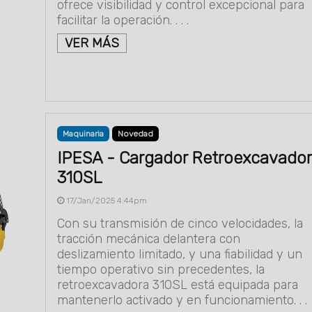
ofrece visibilidad y control excepcional para
facilitar la operación. . . .
VER MÁS
Maquinaria
Novedad
IPESA - Cargador Retroexcavador
310SL
17/Jan/2025 4:44pm
Con su transmisión de cinco velocidades, la
tracción mecánica delantera con
deslizamiento limitado, y una fiabilidad y un
tiempo operativo sin precedentes, la
retroexcavadora 310SL está equipada para
mantenerlo activado y en funcionamiento. . .