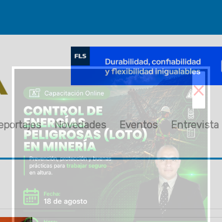
×
eportajes
Novedades
Eventos
Entrevista