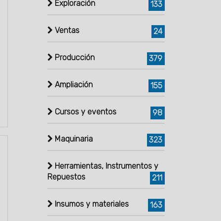
Exploración
133
Ventas
24
Producción
379
Ampliación
155
Cursos y eventos
98
Maquinaria
323
Herramientas, Instrumentos y
Repuestos
211
Insumos y materiales
163