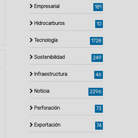
Empresarial
181
Hidrocarburos
10
Tecnología
1728
Sostenibilidad
249
Infraestructura
46
Noticia
2296
Perforación
73
Exportación
74