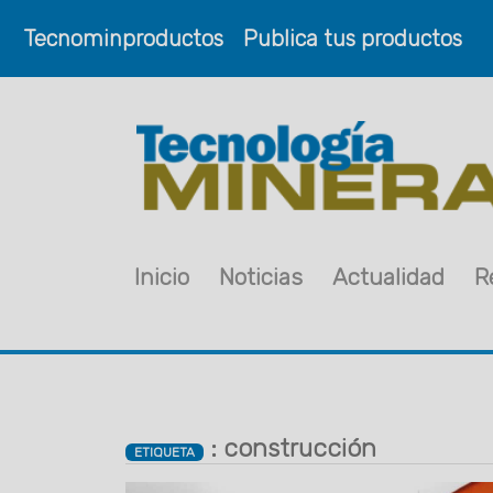
Tecnominproductos
Publica tus productos
Inicio
Noticias
Actualidad
R
: construcción
ETIQUETA