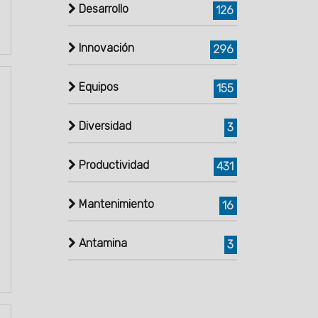
Desarrollo
126
Innovación
296
Equipos
155
Diversidad
3
Productividad
431
Mantenimiento
16
Antamina
3