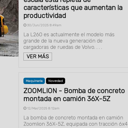
características que aumentan la
productividad
30/Jun/2025 8:49am
La L260 es actualmente el modelo más
grande de la nueva generación de
cargadoras de ruedas de Volvo. . . .
VER MÁS
Maquinaria
Novedad
ZOOMLION - Bomba de concreto
montada en camión 36X-5Z
12/Mar/2025 8:12am
La bomba de concreto montada en camión
Zoomlion 36X-5Z, equipada con tracción 6x4