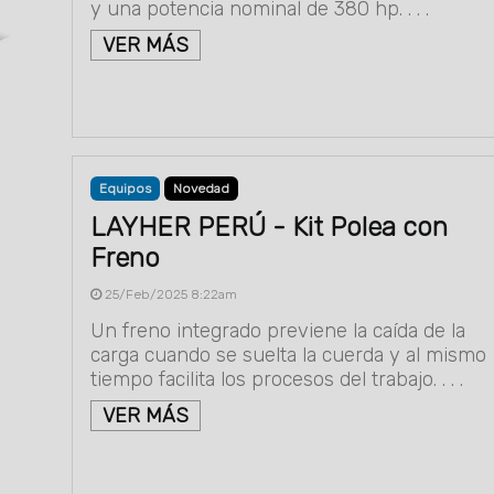
y una potencia nominal de 380 hp. . . .
VER MÁS
Equipos
Novedad
LAYHER PERÚ - Kit Polea con
Freno
25/Feb/2025 8:22am
Un freno integrado previene la caída de la
carga cuando se suelta la cuerda y al mismo
tiempo facilita los procesos del trabajo. . . .
VER MÁS