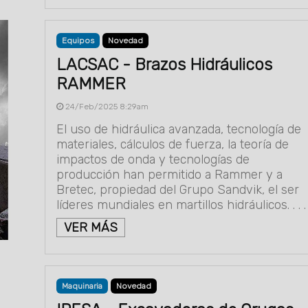
Equipos
Novedad
LACSAC - Brazos Hidráulicos
RAMMER
24/Feb/2025 8:29am
El uso de hidráulica avanzada, tecnología de
materiales, cálculos de fuerza, la teoría de
impactos de onda y tecnologías de
producción han permitido a Rammer y a
Bretec, propiedad del Grupo Sandvik, el ser
líderes mundiales en martillos hidráulicos. . . .
VER MÁS
Maquinaria
Novedad