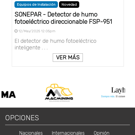
Equipos de Instalación
Novedad
SONEPAR - Detector de humo
fotoeléctrico direccionable FSP-951
12/May/2025 12:05pm
El detector de humo fotoeléctrico
inteligente . . .
VER MÁS
OPCIONES
Nacionales
Internacionales
Opinión