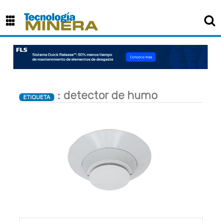
: detector de humo
ETIQUETA