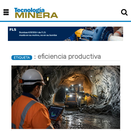
: eficiencia productiva
ETIQUETA