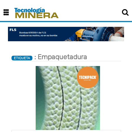
: Empaquetadura
ETIQUETA