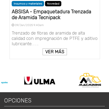
Insumos y materiales
Novedad
ABSISA - Empaquetadura Trenzada
de Aramida Tecnipack
09/Jan/2025 9:40am
Trenzado de fibras de aramida de alta
calidad con impregnación de PTFE y aditivo
lubricante. . . .
VER MÁS
OPCIONES