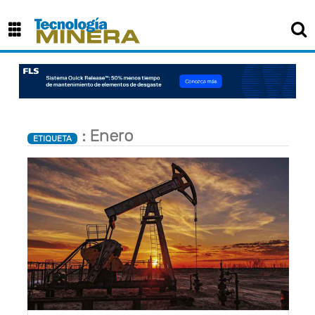
: Enero
ETIQUETA