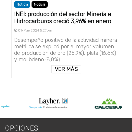
Noticia
Noticia
INEI: producción del sector Minería e
Hidrocarburos creció 3,96% en enero
01/Mar/2024 5:27pm
Desempeño positivo de la actividad minera
metálica se explicó por el mayor volumen
de producción de oro (25,9%), plata (16,6%)
y molibdeno (8,8%). . . .
VER MÁS
OPCIONES