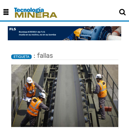
×
: fallas
ETIQUETA