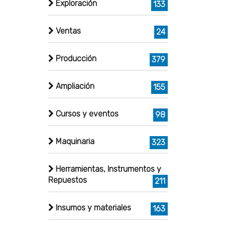
Exploración
133
Ventas
24
Producción
379
Ampliación
155
Cursos y eventos
98
Maquinaria
323
Herramientas, Instrumentos y
Repuestos
211
Insumos y materiales
163