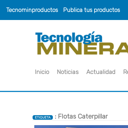
Tecnominproductos
Publica tus productos
Inicio
Noticias
Actualidad
R
: Flotas Caterpillar
ETIQUETA