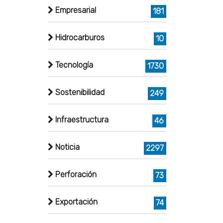
Empresarial
181
Hidrocarburos
10
Tecnología
1730
Sostenibilidad
249
Infraestructura
46
Noticia
2297
Perforación
73
Exportación
74