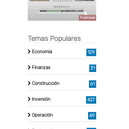
Publicidad
Temas Populares
Economía
129
Finanzas
31
Construcción
61
Inversión
427
Operación
49