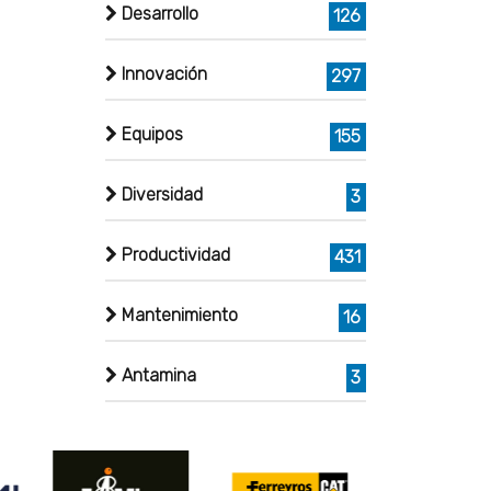
Desarrollo
126
Innovación
297
Equipos
155
Diversidad
3
Productividad
431
Mantenimiento
16
Antamina
3