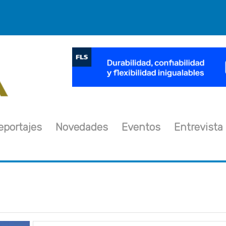
×
eportajes
Novedades
Eventos
Entrevista