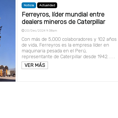
Noticia
Actualidad
Ferreyros, líder mundial entre
dealers mineros de Caterpillar
20/Dec/2024 9:38am
Con más de 5,000 colaboradores y 102 años
de vida, Ferreyros es la empresa líder en
maquinaria pesada en el Perú,
representante de Caterpillar desde 1942. . . .
VER MÁS