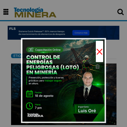
×
: Gestión
ETIQUETA