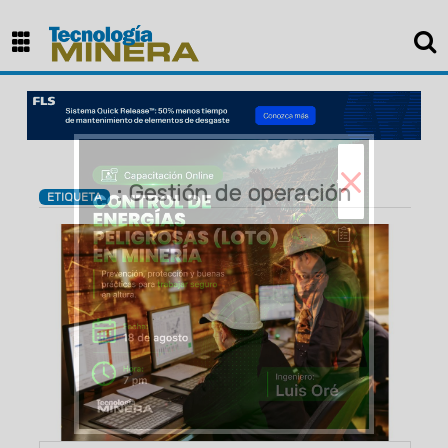
×
: Gestión de operación
ETIQUETA