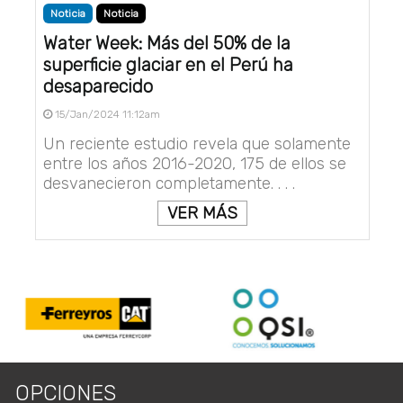
Noticia
Noticia
Water Week: Más del 50% de la
superficie glaciar en el Perú ha
desaparecido
15/Jan/2024 11:12am
Un reciente estudio revela que solamente
entre los años 2016-2020, 175 de ellos se
desvanecieron completamente. . . .
VER MÁS
OPCIONES