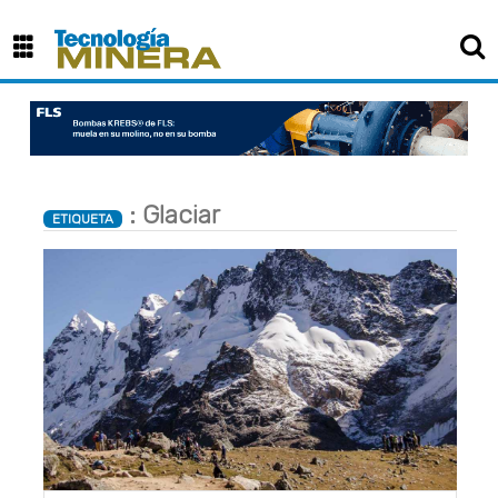
: Glaciar
ETIQUETA