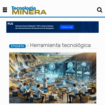
×
: Herramienta tecnológica
ETIQUETA