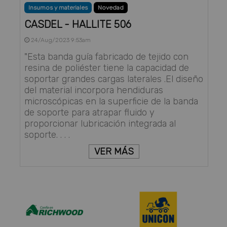
Insumos y materiales
Novedad
CASDEL - HALLITE 506
24/Aug/2023 9:53am
"Esta banda guía fabricado de tejido con
resina de poliéster tiene la capacidad de
soportar grandes cargas laterales .El diseño
del material incorpora hendiduras
microscópicas en la superficie de la banda
de soporte para atrapar fluido y
proporcionar lubricación integrada al
soporte. . . .
VER MÁS