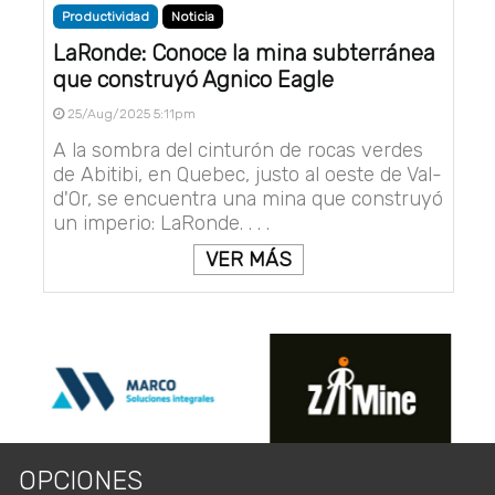
Productividad
Noticia
LaRonde: Conoce la mina subterránea
que construyó Agnico Eagle
25/Aug/2025 5:11pm
A la sombra del cinturón de rocas verdes
de Abitibi, en Quebec, justo al oeste de Val-
d'Or, se encuentra una mina que construyó
un imperio: LaRonde. . . .
VER MÁS
OPCIONES