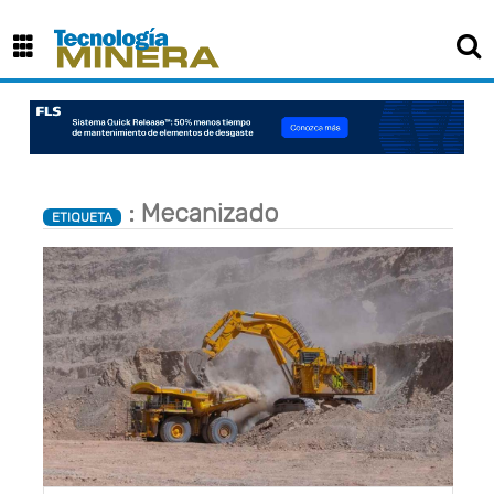
: Mecanizado
ETIQUETA