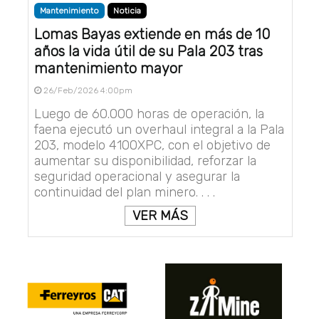
Mantenimiento
Noticia
Lomas Bayas extiende en más de 10
años la vida útil de su Pala 203 tras
mantenimiento mayor
26/Feb/2026 4:00pm
Luego de 60.000 horas de operación, la
faena ejecutó un overhaul integral a la Pala
203, modelo 4100XPC, con el objetivo de
aumentar su disponibilidad, reforzar la
seguridad operacional y asegurar la
continuidad del plan minero. . . .
VER MÁS