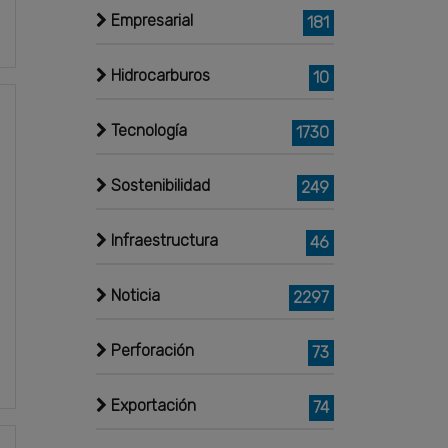
Empresarial
181
Hidrocarburos
10
Tecnología
1730
Sostenibilidad
249
Infraestructura
46
Noticia
2297
Perforación
73
Exportación
74