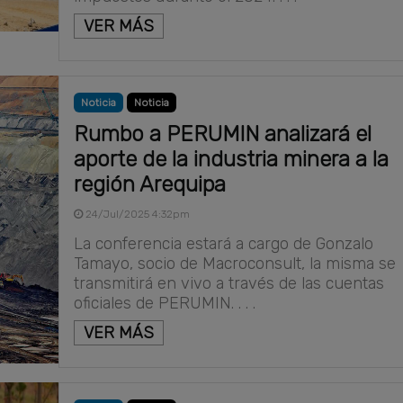
VER MÁS
Noticia
Noticia
Rumbo a PERUMIN analizará el
aporte de la industria minera a la
región Arequipa
24/Jul/2025 4:32pm
La conferencia estará a cargo de Gonzalo
Tamayo, socio de Macroconsult, la misma se
transmitirá en vivo a través de las cuentas
oficiales de PERUMIN. . . .
VER MÁS