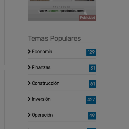
Publicidad
Temas Populares
Economía
129
Finanzas
31
Construcción
61
Inversión
427
Operación
49