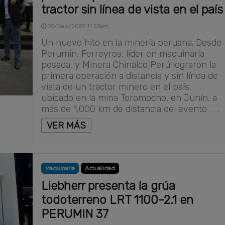
tractor sin línea de vista en el país
25/Sep/2025 11:23am
Un nuevo hito en la minería peruana. Desde
Perumin, Ferreyros, líder en maquinaria
pesada, y Minera Chinalco Perú lograron la
primera operación a distancia y sin línea de
vista de un tractor minero en el país,
ubicado en la mina Toromocho, en Junín, a
más de 1,000 km de distancia del evento . . .
VER MÁS
Maquinaria
Actualidad
Liebherr presenta la grúa
todoterreno LRT 1100-2.1 en
PERUMIN 37