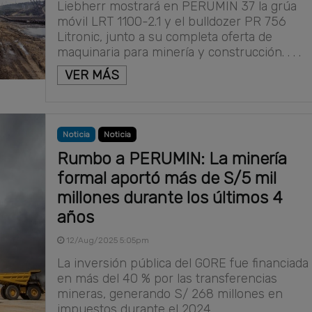
Liebherr mostrará en PERUMIN 37 la grúa
móvil LRT 1100-2.1 y el bulldozer PR 756
Litronic, junto a su completa oferta de
maquinaria para minería y construcción. . . .
VER MÁS
Noticia
Noticia
Rumbo a PERUMIN: La minería
formal aportó más de S/5 mil
millones durante los últimos 4
años
12/Aug/2025 5:05pm
La inversión pública del GORE fue financiada
en más del 40 % por las transferencias
mineras, generando S/ 268 millones en
impuestos durante el 2024. . . .