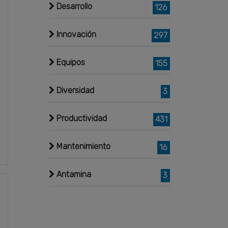
Desarrollo
126
Innovación
297
Equipos
155
Diversidad
3
Productividad
431
Mantenimiento
16
Antamina
3