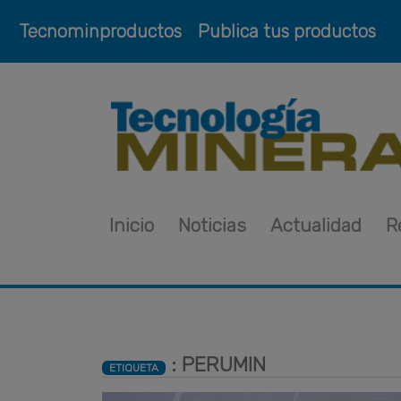
Tecnominproductos
Publica tus productos
Inicio
Noticias
Actualidad
R
: PERUMIN
ETIQUETA