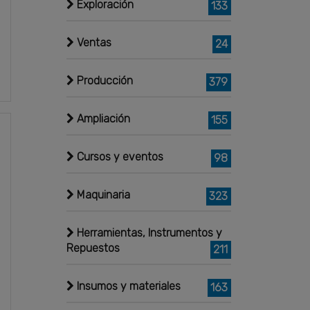
Exploración
133
Ventas
24
Producción
379
Ampliación
155
Cursos y eventos
98
Maquinaria
323
Herramientas, Instrumentos y
Repuestos
211
Insumos y materiales
163