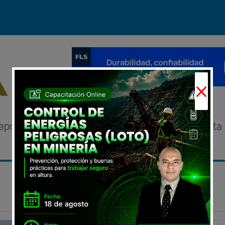
×
eportajes
Novedades
Eventos
Entrevista