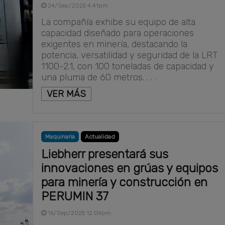
24/Sep/2025 4:41pm
La compañía exhibe su equipo de alta
capacidad diseñado para operaciones
exigentes en minería, destacando la
potencia, versatilidad y seguridad de la LRT
1100-2.1, con 100 toneladas de capacidad y
una pluma de 60 metros. . . .
VER MÁS
Maquinaria
Actualidad
Liebherr presentará sus
innovaciones en grúas y equipos
para minería y construcción en
PERUMIN 37
16/Sep/2025 12:04pm