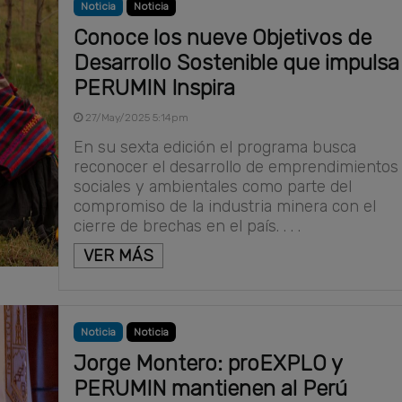
Noticia
Noticia
Conoce los nueve Objetivos de
Desarrollo Sostenible que impulsa
PERUMIN Inspira
27/May/2025 5:14pm
En su sexta edición el programa busca
reconocer el desarrollo de emprendimientos
sociales y ambientales como parte del
compromiso de la industria minera con el
cierre de brechas en el país. . . .
VER MÁS
Noticia
Noticia
Jorge Montero: proEXPLO y
PERUMIN mantienen al Perú