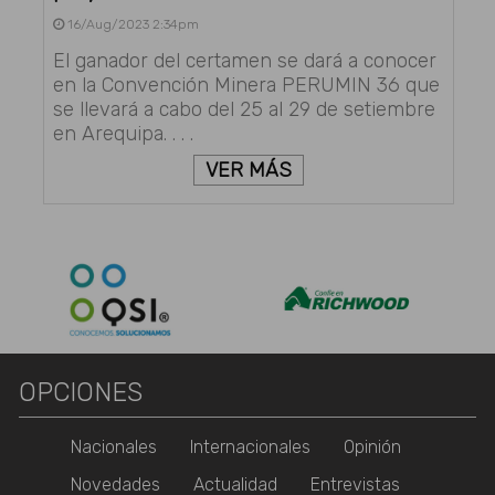
16/Aug/2023 2:34pm
El ganador del certamen se dará a conocer
en la Convención Minera PERUMIN 36 que
se llevará a cabo del 25 al 29 de setiembre
en Arequipa. . . .
VER MÁS
OPCIONES
Nacionales
Internacionales
Opinión
Novedades
Actualidad
Entrevistas