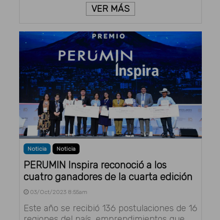
VER MÁS
Noticia
Noticia
PERUMIN Inspira reconoció a los
cuatro ganadores de la cuarta edición
03/Oct/2023 8:55am
Este año se recibió 136 postulaciones de 16
regiones del país, emprendimientos que