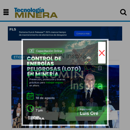
×
: PERUMIN Inspira
ETIQUETA