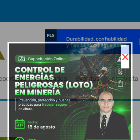
×
eportajes
Novedades
Eventos
Entrevista