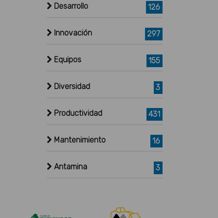
Desarrollo
126
Innovación
297
Equipos
155
Diversidad
3
Productividad
431
Mantenimiento
16
Antamina
3