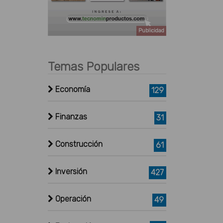
Publicidad
Temas Populares
Economía
129
Finanzas
31
Construcción
61
Inversión
427
Operación
49