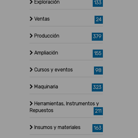
Exploración
133
Ventas
24
Producción
379
Ampliación
155
Cursos y eventos
98
Maquinaria
323
Herramientas, Instrumentos y
Repuestos
211
Insumos y materiales
163