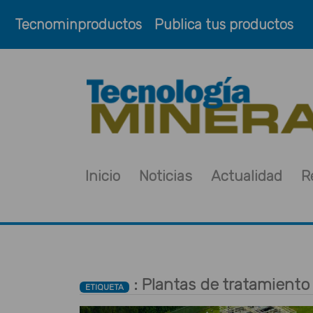
Tecnominproductos
Publica tus productos
Inicio
Noticias
Actualidad
R
: Plantas de tratamiento
ETIQUETA