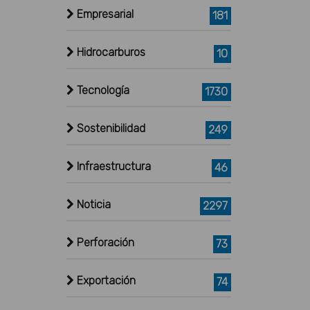
Empresarial
181
Hidrocarburos
10
Tecnología
1730
Sostenibilidad
249
Infraestructura
46
Noticia
2297
Perforación
73
Exportación
74