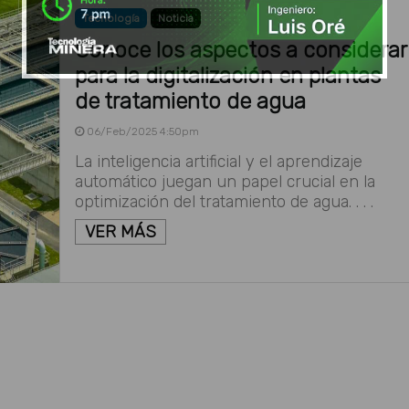
Tecnología
Noticia
Conoce los aspectos a considerar
para la digitalización en plantas
de tratamiento de agua
06/Feb/2025 4:50pm
La inteligencia artificial y el aprendizaje
automático juegan un papel crucial en la
optimización del tratamiento de agua. . . .
VER MÁS