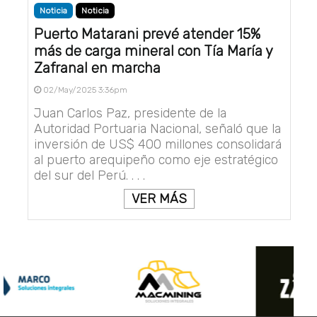
Noticia
Noticia
Puerto Matarani prevé atender 15%
más de carga mineral con Tía María y
Zafranal en marcha
02/May/2025 3:36pm
Juan Carlos Paz, presidente de la
Autoridad Portuaria Nacional, señaló que la
inversión de US$ 400 millones consolidará
al puerto arequipeño como eje estratégico
del sur del Perú. . . .
VER MÁS