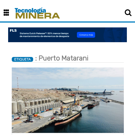
: Puerto Matarani
ETIQUETA