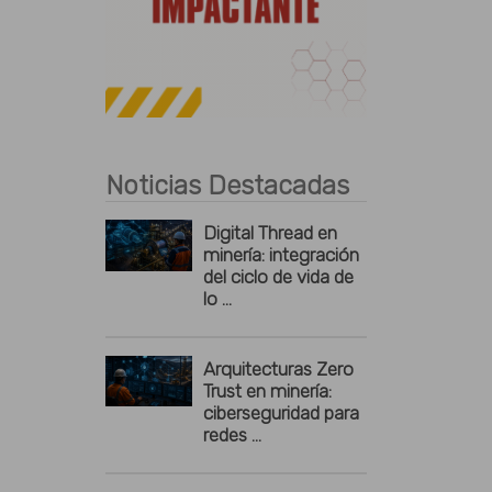
Publicidad
Noticias Destacadas
Digital Thread en
minería: integración
del ciclo de vida de
lo ...
Arquitecturas Zero
Trust en minería:
ciberseguridad para
redes ...