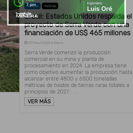
Noticia
Noticia
Brasil: Estados Unidos respalda el
proyecto de Serra Verde con una
financiación de US$ 465 millones
07/Nov/2025 4:56pm
Serra Verde comenzó la producción
comercial en su mina y planta de
procesamiento en 2024. La empresa tiene
como objetivo aumentar la producción hasta
alcanzar entre 4800 y 6500 toneladas
métricas de óxidos de tierras raras totales a
principios de 2027. . . .
VER MÁS