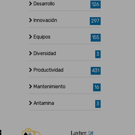
Desarrollo
126
Innovación
297
Equipos
155
Diversidad
3
Productividad
431
Mantenimiento
16
Antamina
3