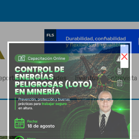
×
eportajes
Novedades
Eventos
Entrevista