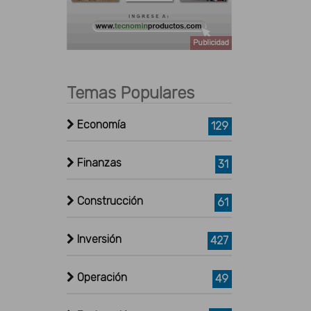
Publicidad
Temas Populares
Economía
129
Finanzas
31
Construcción
61
Inversión
427
Operación
49