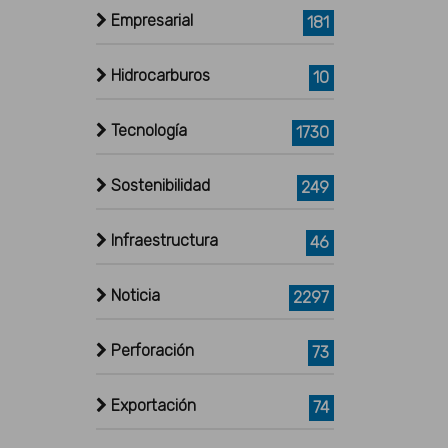
Empresarial
181
Hidrocarburos
10
Tecnología
1730
Sostenibilidad
249
Infraestructura
46
Noticia
2297
Perforación
73
Exportación
74