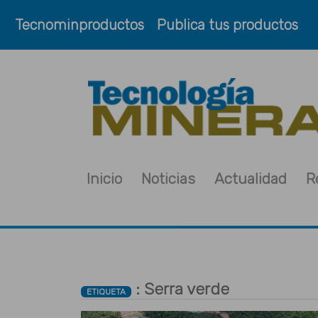
Tecnominproductos
Publica tus productos
Inicio
Noticias
Actualidad
R
: Serra verde
ETIQUETA