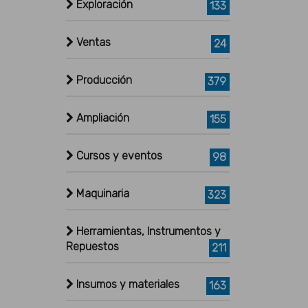
Exploración
133
Ventas
24
Producción
379
Ampliación
155
Cursos y eventos
98
Maquinaria
323
Herramientas, Instrumentos y
Repuestos
211
Insumos y materiales
163