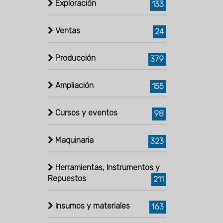
Exploración
133
Ventas
24
Producción
379
Ampliación
155
Cursos y eventos
98
Maquinaria
323
Herramientas, Instrumentos y
Repuestos
211
Insumos y materiales
163