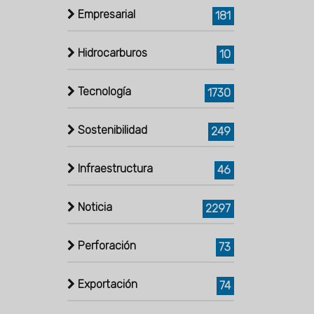
Empresarial
181
Hidrocarburos
10
Tecnología
1730
Sostenibilidad
249
Infraestructura
46
Noticia
2297
Perforación
73
Exportación
74