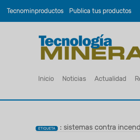
Tecnominproductos
Publica tus productos
Inicio
Noticias
Actualidad
R
: sistemas contra incend
ETIQUETA