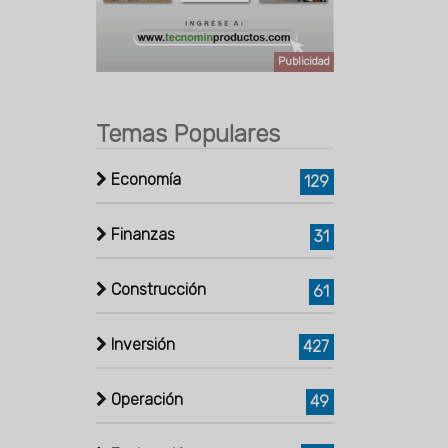
Publicidad
Temas Populares
Economía
129
Finanzas
31
Construcción
61
Inversión
427
Operación
49