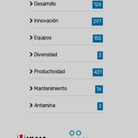
Desarrollo
126
Innovación
297
Equipos
155
Diversidad
3
Productividad
431
Mantenimiento
16
Antamina
3