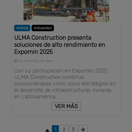
Noticia
Actualidad
ULMA Construction presenta
soluciones de alto rendimiento en
Expomin 2025
24/Apr/2025 10:18am
Con su participación en Expomin 2025,
ULMA Construction continúa
posicionándose como socio estratégico en
el desarrollo de infraestructuras mineras
en Latinoamérica. . . .
VER MÁS
1
2
3