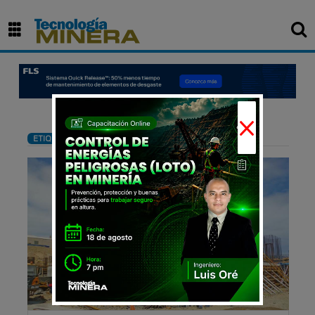
×
: ULMA Construction
ETIQUETA