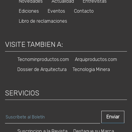
Novedades
Actualidad
Entrevistas
Ediciones
Eventos
Contacto
Libro de reclamaciones
VISITE TAMBIEN A:
Tecnominproductos.com
Arquiproductos.com
Dossier de Arquitectura
Tecnologia Minera
SERVICIOS
Suscripcion a la Revista
Destaque su Marca