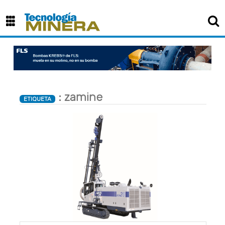
×
: zamine
ETIQUETA