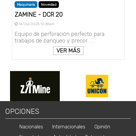
Maquinaria
Novedad
ZAMINE - DCR 20
14/Jul/2025 10:39am
Equipo de perforación perfecto para
trabajos de banqueo y precor . . .
VER MÁS
OPCIONES
Nacionales
Internacionales
Opinión