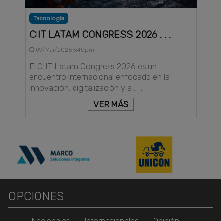
Tecnología
CIIT LATAM CONGRESS 2026 . . .
09/Mar/2026 5:40pm
El CIIT Latam Congress 2026 es un
encuentro internacional enfocado en la
innovación, digitalización y a . . .
VER MÁS
OPCIONES
Nacionales
Internacionales
Opinión