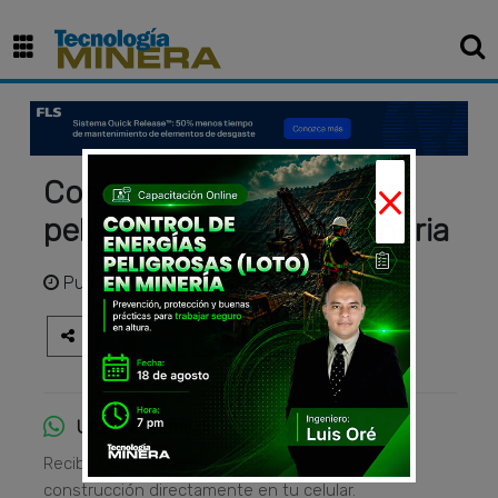
×
Control de energías
peligrosas (LOTO) en Mineria
Publicado
hace 1 mes
Únete al canal de WhatsApp
Recibe las principales noticias del sector
construcción directamente en tu celular.