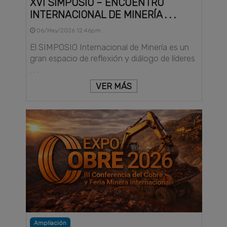
XVI SIMPOSIO – ENCUENTRO
INTERNACIONAL DE MINERÍA . . .
06/May/2026 12:46pm
El SIMPOSIO Internacional de Minería es un
gran espacio de reflexión y diálogo de líderes
. . .
VER MÁS
Ampliación