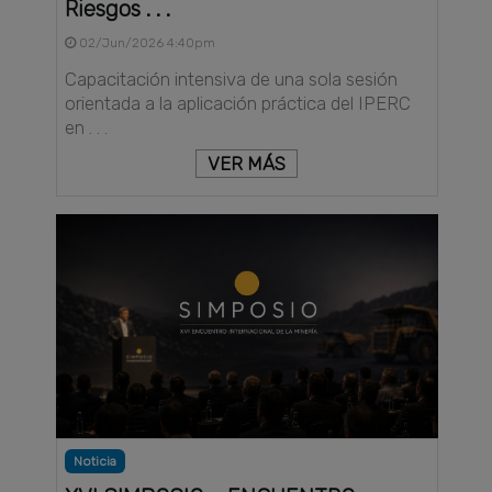
Riesgos . . .
02/Jun/2026 4:40pm
Capacitación intensiva de una sola sesión
orientada a la aplicación práctica del IPERC
en . . .
VER MÁS
Noticia