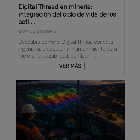
Digital Thread en minería:
integración del ciclo de vida de los
acti . . .
07/Aug/2026 5:41pm
Descubre cómo el Digital Thread conecta
ingeniería, operación y mantenimiento para
mejorar la trazabilidad, confiabil . . .
VER MÁS