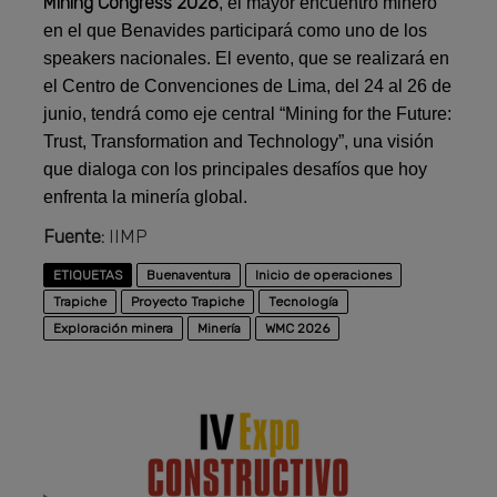
Mining Congress 2026
, el mayor encuentro minero
en el que Benavides participará como uno de los
speakers nacionales. El evento, que se realizará en
el Centro de Convenciones de Lima, del 24 al 26 de
junio, tendrá como eje central “Mining for the Future:
Trust, Transformation and Technology”, una visión
que dialoga con los principales desafíos que hoy
enfrenta la minería global.
Fuente:
IIMP
ETIQUETAS
Buenaventura
Inicio de operaciones
Trapiche
Proyecto Trapiche
Tecnología
Exploración minera
Minería
WMC 2026