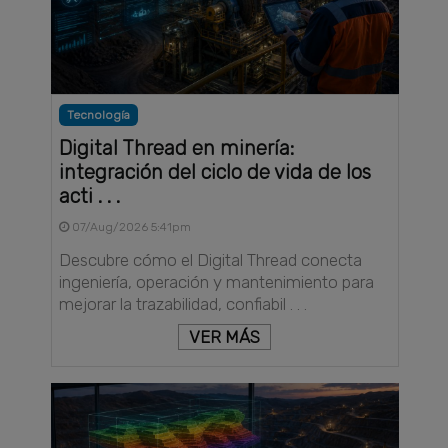
Tecnología
Digital Thread en minería:
integración del ciclo de vida de los
acti . . .
07/Aug/2026 5:41pm
Descubre cómo el Digital Thread conecta
ingeniería, operación y mantenimiento para
mejorar la trazabilidad, confiabil . . .
VER MÁS