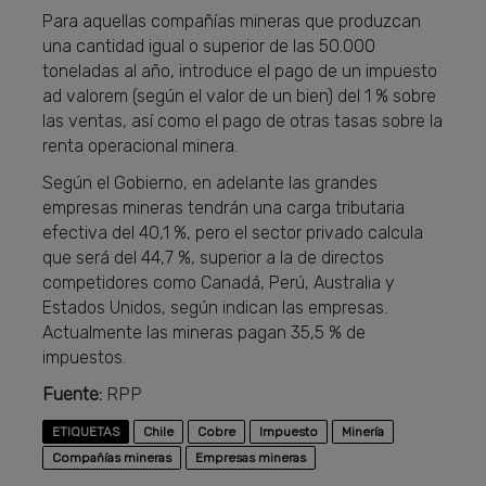
Para aquellas compañías mineras que produzcan
una cantidad igual o superior de las 50.000
toneladas al año, introduce el pago de un impuesto
ad valorem (según el valor de un bien) del 1 % sobre
las ventas, así como el pago de otras tasas sobre la
renta operacional minera.
Según el Gobierno, en adelante las grandes
empresas mineras tendrán una carga tributaria
efectiva del 40,1 %, pero el sector privado calcula
que será del 44,7 %, superior a la de directos
competidores como Canadá, Perú, Australia y
Estados Unidos, según indican las empresas.
Actualmente las mineras pagan 35,5 % de
impuestos.
Fuente:
RPP
ETIQUETAS
Chile
Cobre
Impuesto
Minería
Compañías mineras
Empresas mineras