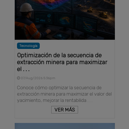
Tecnología
Optimización de la secuencia de
extracción minera para maximizar
el . . .
07/Aug/2026 5:36pm
Conoce cómo optimizar la secuencia de
extracción minera para maximizar el valor del
yacimiento, mejorar la rentabilida . . .
VER MÁS