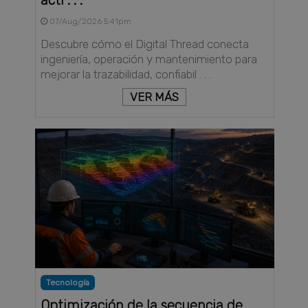
07/Aug/2026 5:41pm
Descubre cómo el Digital Thread conecta
ingeniería, operación y mantenimiento para
mejorar la trazabilidad, confiabil . . .
VER MÁS
Tecnología
Optimización de la secuencia de