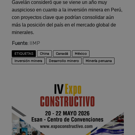
Gavelán consideró que se viene un año muy
auspicioso en cuanto a la inversión minera en Perú,
con proyectos clave que podrían consolidar aún
más la posición del país en el mercado global de
minerales.
Fuente:
IIMP
ETIQUETAS
China
Canadá
México
Inversión minera
Desarrollo minero
Minería peruana