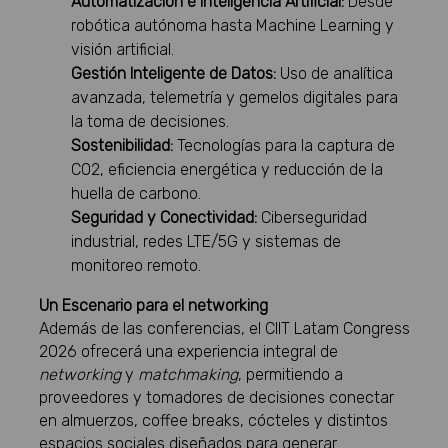
Automatización e Inteligencia Artificial:
Desde
robótica autónoma hasta Machine Learning y
visión artificial.
Gestión Inteligente de Datos:
Uso de analítica
avanzada, telemetría y gemelos digitales para
la toma de decisiones.
Sostenibilidad:
Tecnologías para la captura de
CO2, eficiencia energética y reducción de la
huella de carbono.
Seguridad y Conectividad:
Ciberseguridad
industrial, redes LTE/5G y sistemas de
monitoreo remoto.
Un Escenario para el networking
Además de las conferencias, el CIIT Latam Congress
2026 ofrecerá una experiencia integral de
networking
y
matchmaking
, permitiendo a
proveedores y tomadores de decisiones conectar
en almuerzos, coffee breaks, cócteles y distintos
espacios sociales diseñados para generar