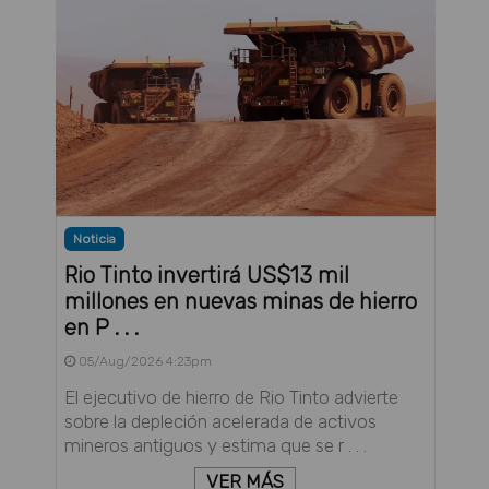
Noticia
Rio Tinto invertirá US$13 mil
millones en nuevas minas de hierro
en P . . .
05/Aug/2026 4:23pm
El ejecutivo de hierro de Rio Tinto advierte
sobre la depleción acelerada de activos
mineros antiguos y estima que se r . . .
VER MÁS