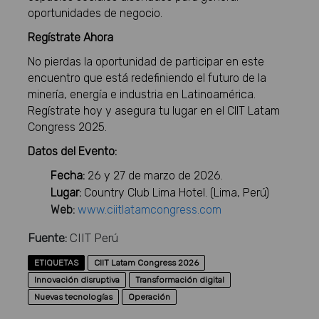
oportunidades de negocio.
Regístrate Ahora
No pierdas la oportunidad de participar en este
encuentro que está redefiniendo el futuro de la
minería, energía e industria en Latinoamérica.
Regístrate hoy y asegura tu lugar en el CIIT Latam
Congress 2025.
Datos del Evento:
Fecha:
26 y 27 de marzo de 2026.
Lugar:
Country Club Lima Hotel. (Lima, Perú)
Web:
www.ciitlatamcongress.com
Fuente:
CIIT Perú
ETIQUETAS
CIIT Latam Congress 2026
Innovación disruptiva
Transformación digital
Nuevas tecnologías
Operación