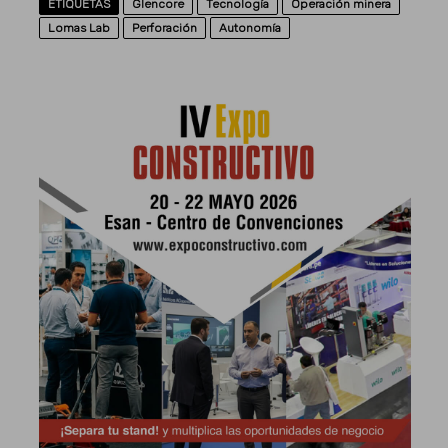
ETIQUETAS
Glencore
Tecnología
Operación minera
Lomas Lab
Perforación
Autonomía