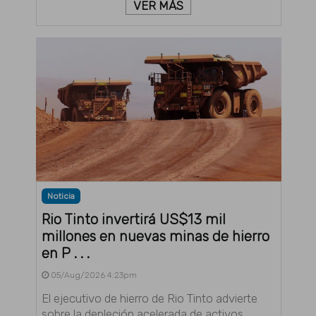
VER MÁS
Noticia
Rio Tinto invertirá US$13 mil
millones en nuevas minas de hierro
en P . . .
05/Aug/2026 4:23pm
El ejecutivo de hierro de Rio Tinto advierte
sobre la depleción acelerada de activos