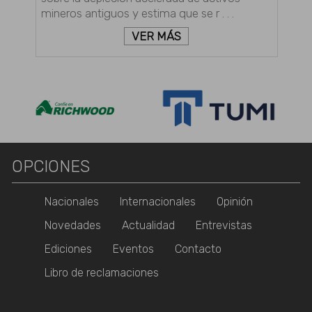
mineros antiguos y estima que se r . . .
VER MÁS
OPCIONES
Nacionales
Internacionales
Opinión
Novedades
Actualidad
Entrevistas
Ediciones
Eventos
Contacto
Libro de reclamaciones