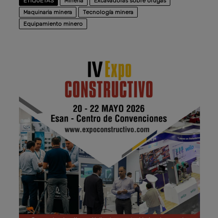
ETIQUETAS
Minería
Excavadoras sobre orugas
Maquinaria minera
Tecnología minera
Equipamiento minero