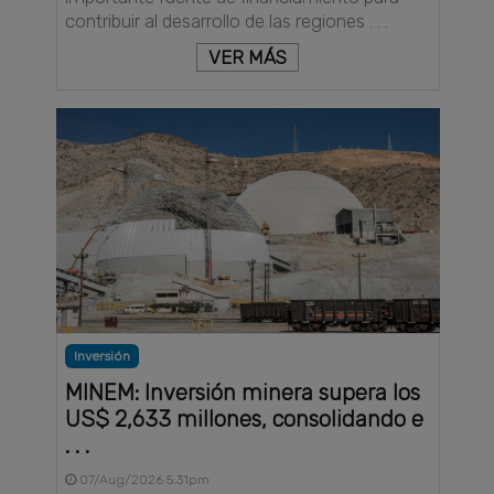
contribuir al desarrollo de las regiones . . .
VER MÁS
Inversión
MINEM: Inversión minera supera los
US$ 2,633 millones, consolidando e
. . .
07/Aug/2026 5:31pm