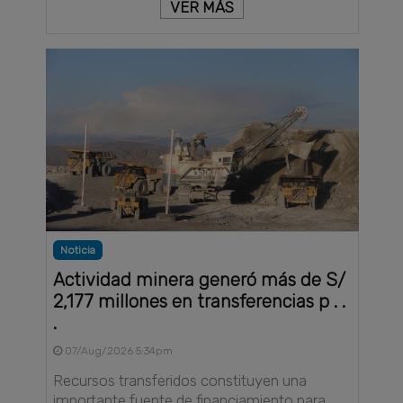
VER MÁS
Noticia
Actividad minera generó más de S/
2,177 millones en transferencias p . .
.
07/Aug/2026 5:34pm
Recursos transferidos constituyen una
importante fuente de financiamiento para