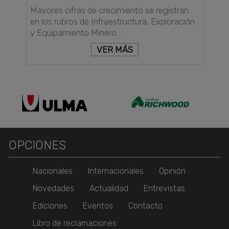
Mayores cifras de crecimiento se registran
en los rubros de Infraestructura, Exploración
y Equipamiento Minero. . . .
VER MÁS
OPCIONES
Nacionales
Internacionales
Opinión
Novedades
Actualidad
Entrevistas
Ediciones
Eventos
Contacto
Libro de reclamaciones